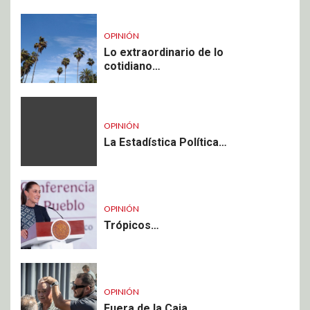
OPINIÓN
Lo extraordinario de lo
cotidiano…
OPINIÓN
La Estadística Política…
OPINIÓN
Trópicos…
OPINIÓN
Fuera de la Caja…