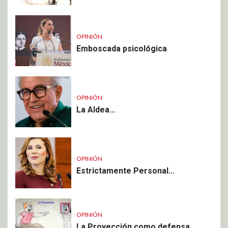
OPINIÓN
Emboscada psicológica
OPINIÓN
La Aldea…
OPINIÓN
Estrictamente Personal…
OPINIÓN
La Proyección como defensa,