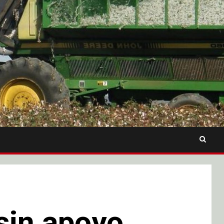
 sin apoyo