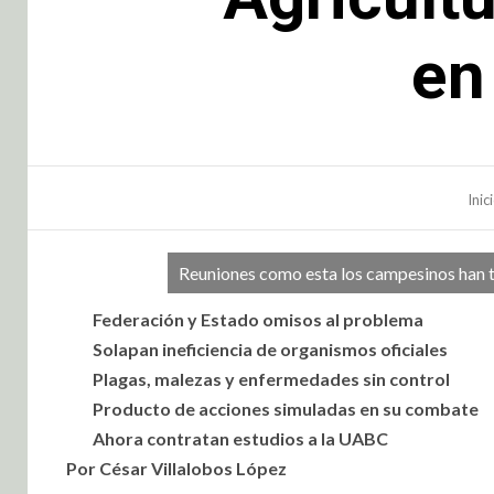
en
Inic
Reuniones como esta los campesinos han t
Federación y Estado omisos al problema
Solapan ineficiencia de organismos oficiales
Plagas, malezas y enfermedades sin control
Producto de acciones simuladas en su combate
Ahora contratan estudios a la UABC
Por César Villalobos López