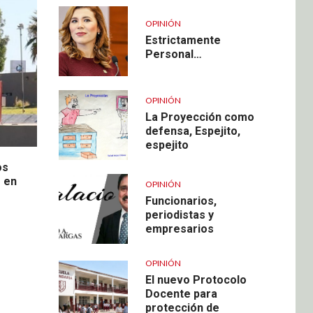
OPINIÓN
Estrictamente
Personal…
OPINIÓN
La Proyección como
defensa, Espejito,
espejito
os
 en
OPINIÓN
Funcionarios,
periodistas y
empresarios
OPINIÓN
El nuevo Protocolo
Docente para
protección de