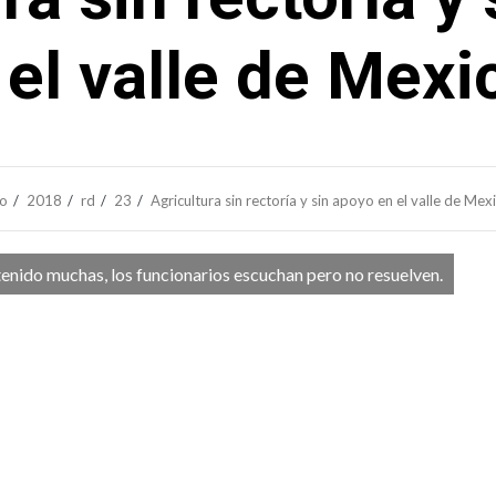
 el valle de Mexic
io
2018
rd
23
Agricultura sin rectoría y sin apoyo en el valle de Mexi
enido muchas, los funcionarios escuchan pero no resuelven.