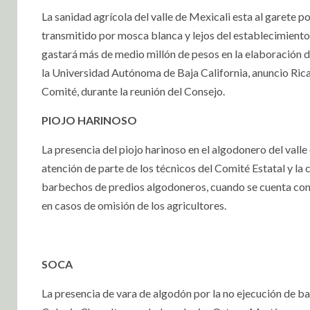
La sanidad agrícola del valle de Mexicali esta al garete p
transmitido por mosca blanca y lejos del establecimiento
gastará más de medio millón de pesos en la elaboración d
la Universidad Autónoma de Baja California, anuncio Ric
Comité, durante la reunión del Consejo.
PIOJO HARINOSO
La presencia del piojo harinoso en el algodonero del vall
atención de parte de los técnicos del Comité Estatal y la
barbechos de predios algodoneros, cuando se cuenta con c
en casos de omisión de los agricultores.
SOCA
La presencia de vara de algodón por la no ejecución de bar