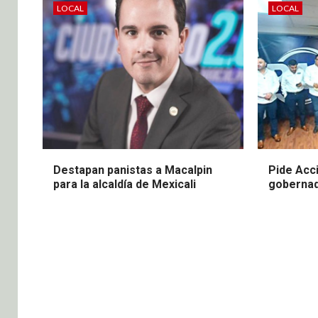
LOCAL
LOCAL
Destapan panistas a Macalpin
Pide Acc
para la alcaldía de Mexicali
gobernad