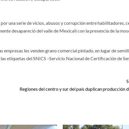
o por una serie de vicios, abusos y corrupción entre habilitadores, 
ente desapareció del valle de Mexicali con la presencia de la mos
as empresas les venden grano comercial pintado, en lugar de semil
n las etiquetas del SNICS –Servicio Nacional de Certificación de Se
S
Regiones del centro y sur del país duplican producción d