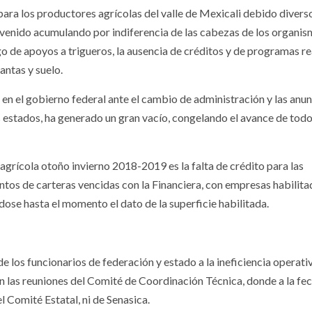
ra los productores agrícolas del valle de Mexicali debido divers
 venido acumulando por indiferencia de las cabezas de los organi
go de apoyos a trigueros, la ausencia de créditos y de programas re
ntas y suelo.
 en el gobierno federal ante el cambio de administración y las anu
s estados, ha generado un gran vacío, congelando el avance de todo
 agrícola otoño invierno 2018-2019 es la falta de crédito para las
ntos de carteras vencidas con la Financiera, con empresas habilita
ose hasta el momento el dato de la superficie habilitada.
de los funcionarios de federación y estado a la ineficiencia operati
 las reuniones del Comité de Coordinación Técnica, donde a la fe
l Comité Estatal, ni de Senasica.