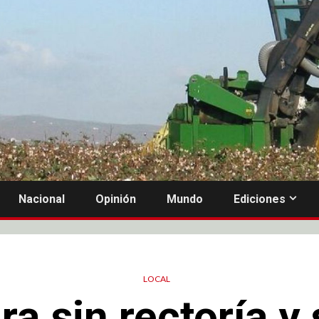
Nacional
Opinión
Mundo
Ediciones
LOCAL
ra sin rectoría y