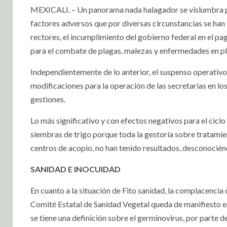
MEXICALI. – Un panorama nada halagador se vislumbra pa
factores adversos que por diversas circunstancias se han
rectores, el incumplimiento del gobierno federal en el pa
para el combate de plagas, malezas y enfermedades en pla
Independientemente de lo anterior, el suspenso operativo
modificaciones para la operación de las secretarias en lo
gestiones.
Lo más significativo y con efectos negativos para el ciclo
siembras de trigo porque toda la gestoría sobre tratamie
centros de acopio, no han tenido resultados, desconociénd
SANIDAD E INOCUIDAD
En cuanto a la situación de Fito sanidad, la complacencia 
Comité Estatal de Sanidad Vegetal queda de manifiesto en
se tiene una definición sobre el germinovirus, por parte de