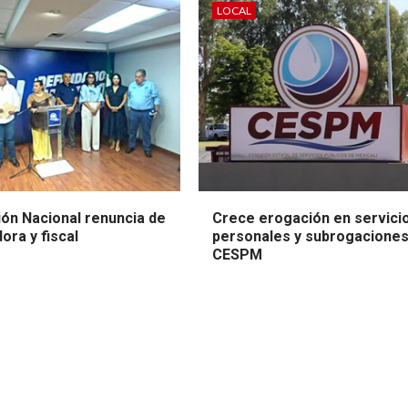
LOCAL
ión Nacional renuncia de
Crece erogación en servici
ora y fiscal
personales y subrogaciones
CESPM