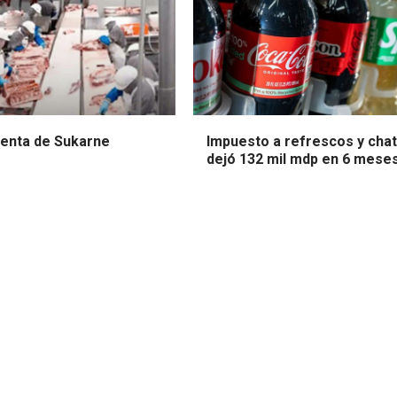
venta de Sukarne
Impuesto a refrescos y cha
dejó 132 mil mdp en 6 mese