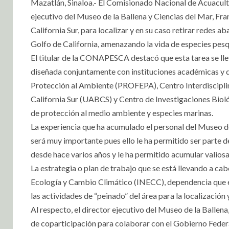
Mazatlán, Sinaloa.- El Comisionado Nacional de Acuacultu
ejecutivo del Museo de la Ballena y Ciencias del Mar, Fra
California Sur, para localizar y en su caso retirar redes 
Golfo de California, amenazando la vida de especies pesq
El titular de la CONAPESCA destacó que esta tarea se llev
diseñada conjuntamente con instituciones académicas y d
Protección al Ambiente (PROFEPA), Centro Interdiscipl
California Sur (UABCS) y Centro de Investigaciones Bi
de protección al medio ambiente y especies marinas.
La experiencia que ha acumulado el personal del Museo de 
será muy importante pues ello le ha permitido ser parte 
desde hace varios años y le ha permitido acumular valiosa
La estrategia o plan de trabajo que se está llevando a cab
Ecología y Cambio Climático (INECC), dependencia que es
las actividades de “peinado” del área para la localización
Al respecto, el director ejecutivo del Museo de la Ballen
de coparticipación para colaborar con el Gobierno Fed