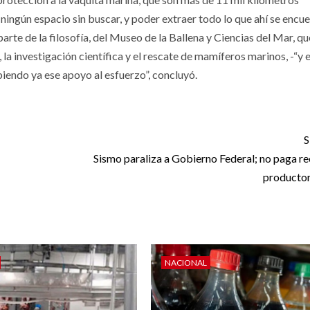
 ningún espacio sin buscar, y poder extraer todo lo que ahí se encue
rte de la filosofía, del Museo de la Ballena y Ciencias del Mar, qu
, la investigación científica y el rescate de mamíferos marinos, -“y 
endo ya ese apoyo al esfuerzo”, concluyó.
S
Sismo paraliza a Gobierno Federal; no paga re
producto
NACIONAL