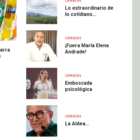
OPINIÓN
Lo extraordinario de
lo cotidiano…
OPINIÓN
¡Fuera María Elena
tarra
Andrade!
s
OPINIÓN
Emboscada
psicológica
OPINIÓN
La Aldea…