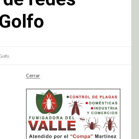
Golfo
Golfo
Cerrar