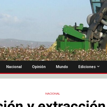
Nacional
Opinión
Mundo
Ediciones
NACIONAL
ción y extracción