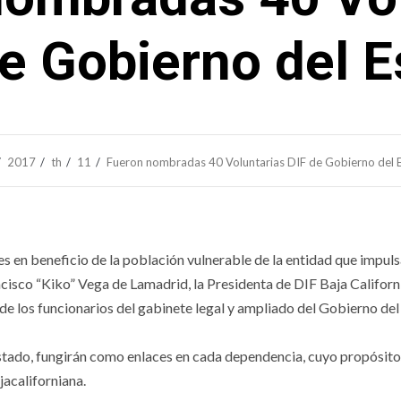
e Gobierno del 
2017
th
11
Fueron nombradas 40 Voluntarias DIF de Gobierno del 
s en beneficio de la población vulnerable de la entidad que impuls
isco “Kiko” Vega de Lamadrid, la Presidenta de DIF Baja Californ
e los funcionarios del gabinete legal y ampliado del Gobierno del
stado, fungirán como enlaces en cada dependencia, cuyo propósito
jacaliforniana.