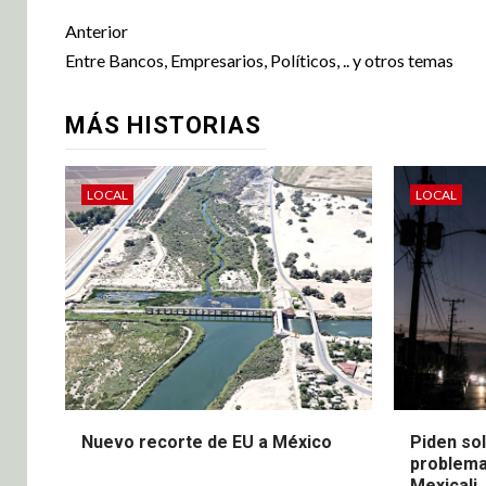
Anterior
Entre Bancos, Empresarios, Políticos, .. y otros temas
MÁS HISTORIAS
LOCAL
LOCAL
Nuevo recorte de EU a México
Piden sol
problema
Mexicali