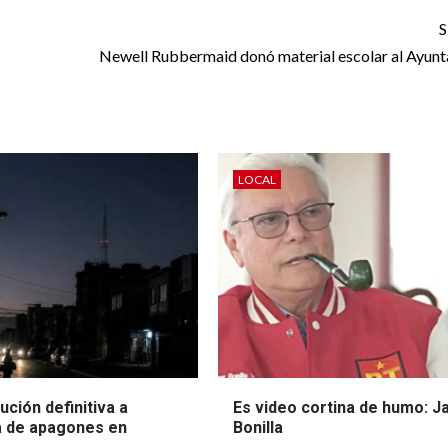
S
Newell Rubbermaid donó material escolar al Ayun
LOCAL
ución definitiva a
Es video cortina de humo: J
 de apagones en
Bonilla