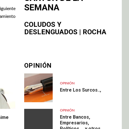
SEMANA
iguiente
tamiento
COLUDOS Y
DESLENGUADOS | ROCHA
OPINIÓN
OPINIÓN
Entre Los Surcos..,
OPINIÓN
Entre Bancos,
aime
Empresarios,
Políticos, .. y otros