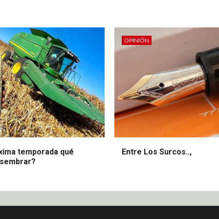
OPINIÓN
óxima temporada qué
Entre Los Surcos..,
 sembrar?