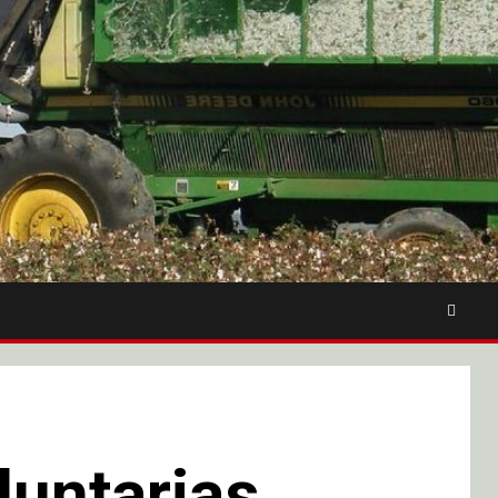
untarias