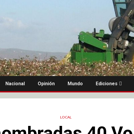
Nacional
Opinión
Mundo
Ediciones
LOCAL
nombradas 40 Vol