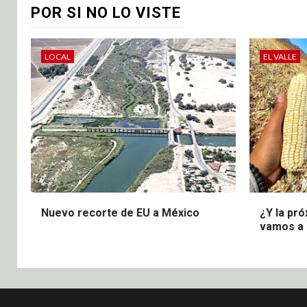
POR SI NO LO VISTE
LOCAL
EL VALLE
Nuevo recorte de EU a México
¿Y la pr
vamos a