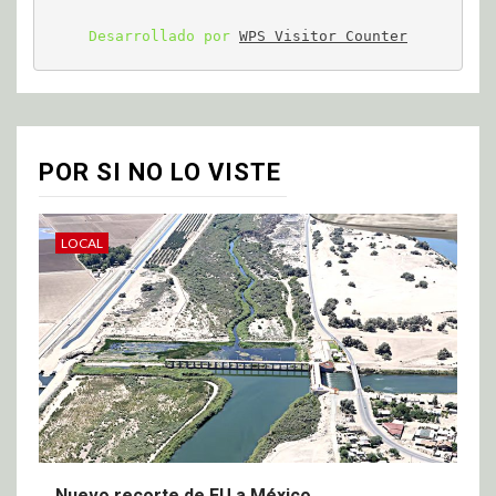
Desarrollado por 
WPS Visitor Counter
POR SI NO LO VISTE
LOCAL
Nuevo recorte de EU a México