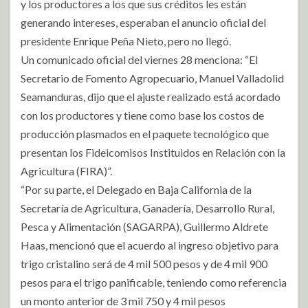
y los productores a los que sus créditos les están
generando intereses, esperaban el anuncio oficial del
presidente Enrique Peña Nieto, pero no llegó.
Un comunicado oficial del viernes 28 menciona: “El
Secretario de Fomento Agropecuario, Manuel Valladolid
Seamanduras, dijo que el ajuste realizado está acordado
con los productores y tiene como base los costos de
producción plasmados en el paquete tecnológico que
presentan los Fideicomisos Instituidos en Relación con la
Agricultura (FIRA)”.
“Por su parte, el Delegado en Baja California de la
Secretaría de Agricultura, Ganadería, Desarrollo Rural,
Pesca y Alimentación (SAGARPA), Guillermo Aldrete
Haas, mencionó que el acuerdo al ingreso objetivo para
trigo cristalino será de 4 mil 500 pesos y de 4 mil 900
pesos para el trigo panificable, teniendo como referencia
un monto anterior de 3 mil 750 y 4 mil pesos