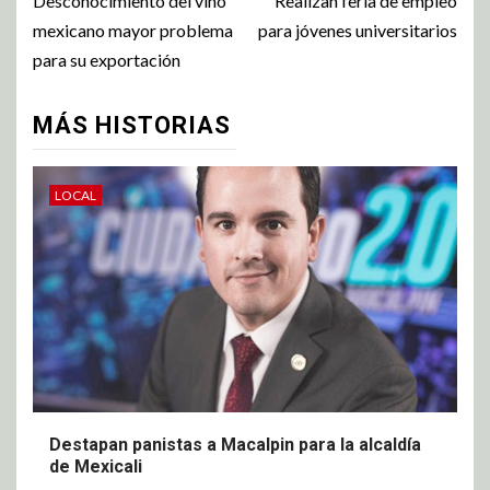
Desconocimiento del vino
Realizan feria de empleo
mexicano mayor problema
para jóvenes universitarios
para su exportación
MÁS HISTORIAS
LOCAL
Destapan panistas a Macalpin para la alcaldía
de Mexicali