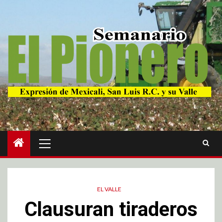
EL VALLE
Clausuran tiraderos