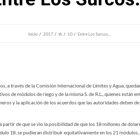
Inicio
2017
th
10
Entre Los Surcos…
os, a través de la Comisión Internacional de Límites y Agua, queda
vos de módulos de riego y de la misma S. de R.L., quienes están ent
imeros y la aplicación de los acuerdos que las autoridades deben de
partir de que se vio la posibilidad de que los 18 millones de dólar
dulo 18, se pudieran distribuir equitativamente en los 21 módulos,