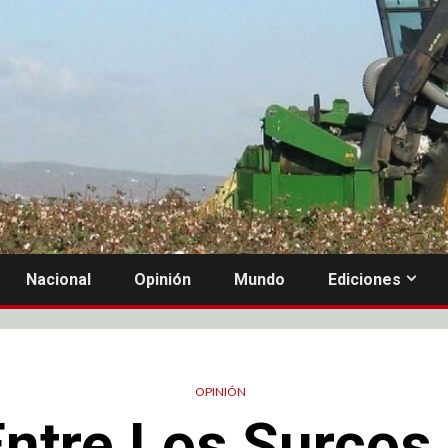
Nacional
Opinión
Mundo
Ediciones
OPINIÓN
Entre Los Surcos