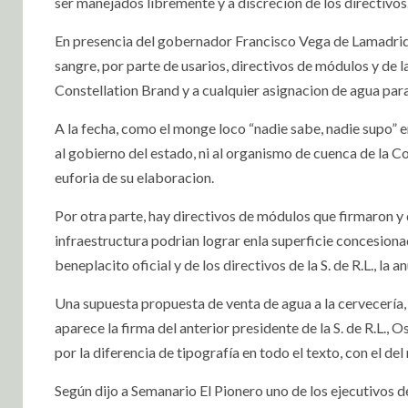
ser manejados libremente y a discreción de los directivos
En presencia del gobernador Francisco Vega de Lamadrid
sangre, por parte de usarios, directivos de módulos y de l
Constellation Brand y a cualquier asignacion de agua par
A la fecha, como el monge loco “nadie sabe, nadie supo”
al gobierno del estado, ni al organismo de cuenca de la 
euforia de su elaboracion.
Por otra parte, hay directivos de módulos que firmaron y qu
infraestructura podrian lograr enla superficie concesiona
beneplacito oficial y de los directivos de la S. de R.L., la 
Una supuesta propuesta de venta de agua a la cervecería,
aparece la firma del anterior presidente de la S. de R.L.,
por la diferencia de tipografía en todo el texto, con el d
Según dijo a Semanario El Pionero uno de los ejecutivos d