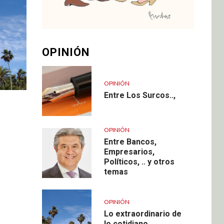
OPINIÓN
OPINIÓN
Entre Los Surcos..,
OPINIÓN
Entre Bancos,
Empresarios,
Políticos, .. y otros
temas
OPINIÓN
Lo extraordinario de
lo cotidiano…