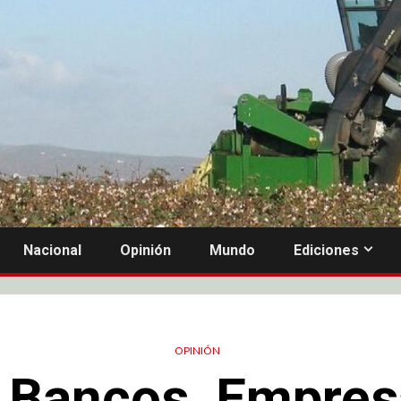
Nacional
Opinión
Mundo
Ediciones
OPINIÓN
 Bancos, Empres