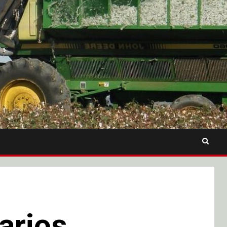
arios,