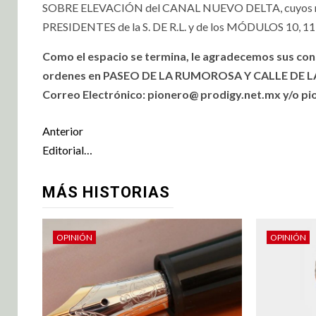
SOBRE ELEVACIÓN del CANAL NUEVO DELTA, cuyos r
PRESIDENTES de la S. DE R.L. y de los MÓDULOS 10, 11 
Como el espacio se termina, le agradecemos sus co
ordenes en PASEO DE LA RUMOROSA Y CALLE DE LA L
Correo Electrónico: pionero@ prodigy.net.mx y/o
Anterior
Editorial…
MÁS HISTORIAS
OPINIÓN
OPINIÓN