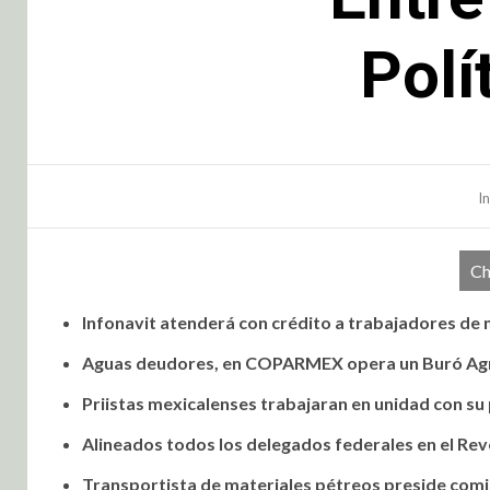
Polí
In
Ch
Infonavit atenderá con crédito a trabajadores de
Aguas deudores, en COPARMEX opera un Buró Agr
Priistas mexicalenses trabajaran en unidad con su
Alineados todos los delegados federales en el Revo
Transportista de materiales pétreos preside comis