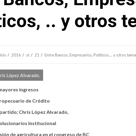
ticos, .. y otros 
icio
2016
st
21
Entre Bancos, Empresarios, Políticos, .. y otros tem
ris López Alvarado.
 mayores ingresos
opecuario de Crédito
 partido; Chris López Alvarado,
lucionarios Institucional
ión de agricultura en el congreso de BC