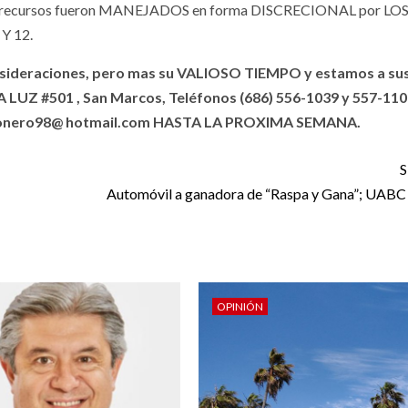
ecursos fueron MANEJADOS en forma DISCRECIONAL por LO
Y 12.
nsideraciones, pero mas su VALIOSO TIEMPO y estamos a su
UZ #501 , San Marcos, Teléfonos (686) 556-1039 y 557-110
 pionero98@ hotmail.com HASTA LA PROXIMA SEMANA.
S
Automóvil a ganadora de “Raspa y Gana”; UABC
OPINIÓN