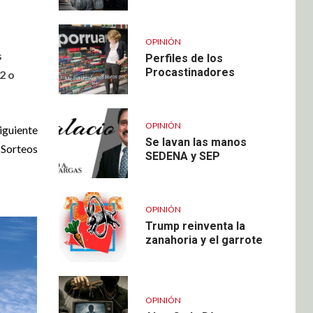
S
OPINIÓN
s
Perfiles de los
Procastinadores
2 o
OPINIÓN
iguiente
Se lavan las manos
 Sorteos
SEDENA y SEP
OPINIÓN
Trump reinventa la
zanahoria y el garrote
OPINIÓN