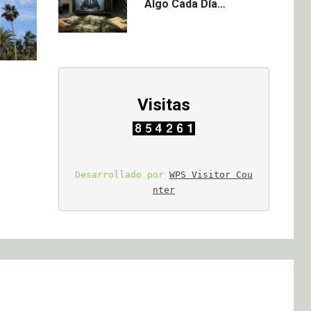
Algo Cada Día…
Visitas
Desarrollado por 
WPS Visitor Cou
nter