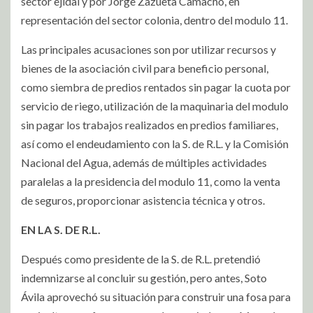
sector ejidal y por Jorge Zazueta Camacho, en
representación del sector colonia, dentro del modulo 11.
Las principales acusaciones son por utilizar recursos y
bienes de la asociación civil para beneficio personal,
como siembra de predios rentados sin pagar la cuota por
servicio de riego, utilización de la maquinaria del modulo
sin pagar los trabajos realizados en predios familiares,
así como el endeudamiento con la S. de R.L. y la Comisión
Nacional del Agua, además de múltiples actividades
paralelas a la presidencia del modulo 11, como la venta
de seguros, proporcionar asistencia técnica y otros.
EN LA S. DE R.L.
Después como presidente de la S. de R.L. pretendió
indemnizarse al concluir su gestión, pero antes, Soto
Ávila aprovechó su situación para construir una fosa para