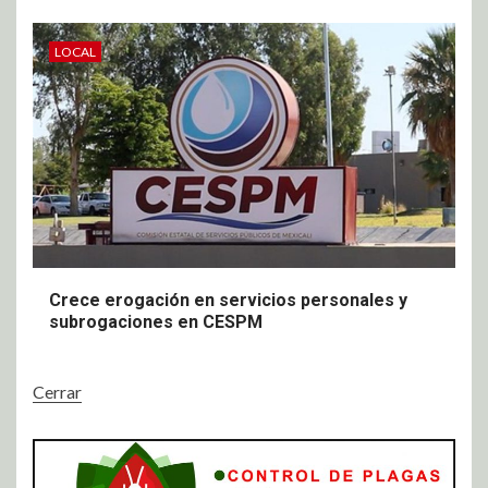
LOCAL
Crece erogación en servicios personales y
subrogaciones en CESPM
Cerrar