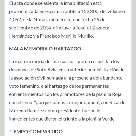
El acta donde se asienta la inhabilitación está
protocolizada en escritura pública 153,800, del volumen
4,062, de la Notaria número 5,
con fecha 29 de
septiembre de 2014, e incluye
a Josefat Zazueta
Hernández y a Francisco Murillo Murillo.
MALA MEMORIA O HARTAZGO
La mala memoria de los usuarios que no recuerdan los
desmanes de Soto Ávila en su anterior administración de
la asociación civil, sumada a la presencia del abundante
voto femenino, o al hartazgo de los permanentes
enfrentamientos con los promotores de la planilla Roja,
con el lema
“porque somos la mejor opción”, con Ricardo
Moreno Ramirez como presidente, fueron los
ingredientes que dieron el triunfo a la planilla Verde.
TIE
MPO COMPARTIDO