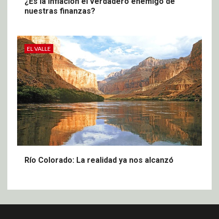
¿Es la inflación el verdadero enemigo de
nuestras finanzas?
EL VALLE
Río Colorado: La realidad ya nos alcanzó