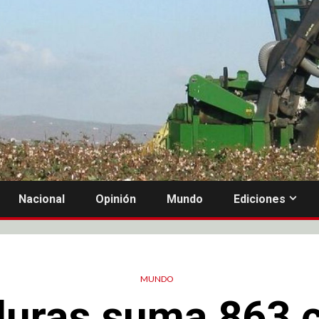
Nacional
Opinión
Mundo
Ediciones
MUNDO
uras suma 863 