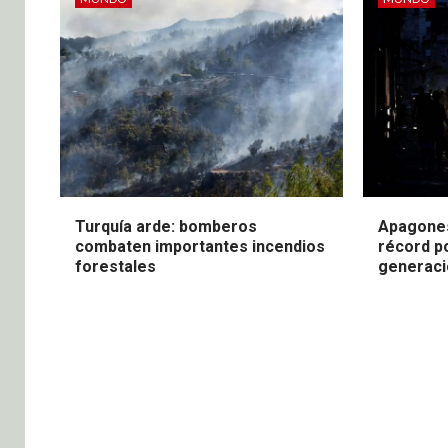
Turquía arde: bomberos
Apagones
combaten importantes incendios
récord po
forestales
generaci