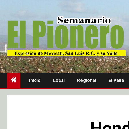
Inicio
Local
Regional
El Valle
Hond