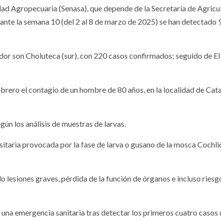
dad Agropecuaria (Senasa), que depende de la Secretaría de Agricu
rante la semana 10 (del 2 al 8 de marzo de 2025) se han detectado 
or son Choluteca (sur), con 220 casos confirmados; seguido de El
brero el contagio de un hombre de 80 años, en la localidad de Ca
egún los análisis de muestras de larvas.
itaria provocada por la fase de larva o gusano de la mosca Cochl
o lesiones graves, pérdida de la función de órganos e incluso riesg
na emergencia sanitaria tras detectar los primeros cuatro casos 