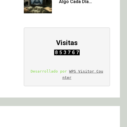
Algo Cada Día…
Visitas
Desarrollado por 
WPS Visitor Cou
nter