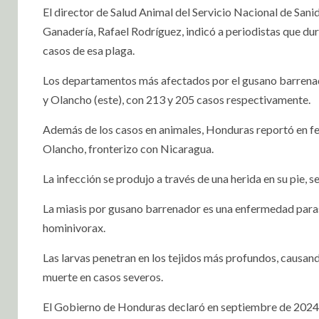
El director de Salud Animal del Servicio Nacional de Sani
Ganadería, Rafael Rodríguez, indicó a periodistas que du
casos de esa plaga.
Los departamentos más afectados por el gusano barrenad
y Olancho (este), con 213 y 205 casos respectivamente.
Además de los casos en animales, Honduras reportó en fe
Olancho, fronterizo con Nicaragua.
La infección se produjo a través de una herida en su pie, s
La miasis por gusano barrenador es una enfermedad paras
hominivorax.
Las larvas penetran en los tejidos más profundos, causand
muerte en casos severos.
El Gobierno de Honduras declaró en septiembre de 2024 u