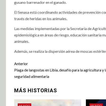
gusano barrenador en el ganado.
El Senasa está coordinando actividades de prevención con
través de heridas en los animales.
Las medidas implementadas por la Secretaría de Agricultu
epidemiológica en áreas de riesgo, educación sanitaria m
animales.
Además, se realiza la dispersión aérea de moscas estéri
Anterior
Plaga de langostas en Libia, desafío para la agricultura y l
seguridad alimentaria
MÁS HISTORIAS
MUNDO
MUNDO