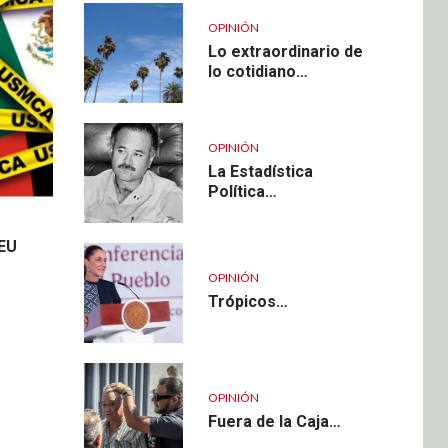
OPINIÓN
Lo extraordinario de
lo cotidiano…
OPINIÓN
La Estadística
Política…
 EU
OPINIÓN
Trópicos…
OPINIÓN
Fuera de la Caja…