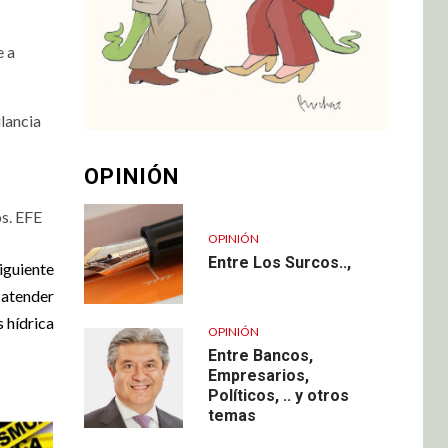
e a
lancia
OPINIÓN
os. EFE
OPINIÓN
Entre Los Surcos..,
iguiente
 atender
s hídrica
OPINIÓN
Entre Bancos,
Empresarios,
Políticos, .. y otros
temas