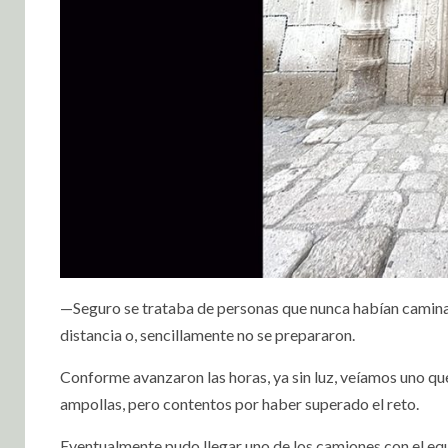
—Seguro se trataba de personas que nunca habían caminad
distancia o, sencillamente no se prepararon.
Conforme avanzaron las horas, ya sin luz, veíamos uno qu
ampollas, pero contentos por haber superado el reto.
Eventualmente pudo llegar uno de los camiones con el equi