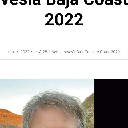
2022
Inicio
2022
th
28
Sexta travesía Baja Coast to Coast 2022