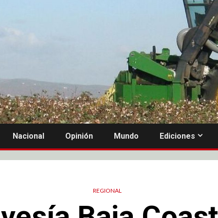
Nacional
Opinión
Mundo
Ediciones
REGIONAL
avesía Baja Coast