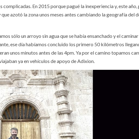
ás complicadas. En 2015 porque pagué la inexperiencia y, este año, 
 que azotó la zona unos meses antes cambiando la geografía del d
ramos sólo un arroyo sin agua que se había ensanchado y el camina
te, ese día habíamos concluido los primero 50 kilómetros llegand
 eran unos minutos antes de las 4pm. Ya por el camino topamos ca
iajaban ya en vehículos de apoyo de Adixion.