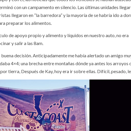
erminó con un campamento en silencio. Las últimas unidades llega
tas llegaron en “la barredora” y la mayoría de se habría ido a dor
ara preparar los alimentos.
ulo de apoyo propio y alimento y líquidos en nuestro auto, no era
inar y salir a las 8am.
una buena decisión. Anticipadamente me había alertado un amigo mu
daba 4×4; una brecha entre montañas dónde ya antes los arroyos q
r tierra, Después de Kay, hoy era ir sobre ellas. Difícil, pesado, l