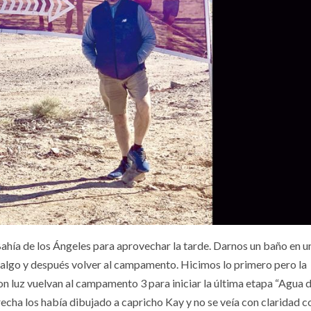
Bahía de los Ángeles para aprovechar la tarde. Darnos un baño en u
 algo y después volver al campamento. Hicimos lo primero pero la
n luz vuelvan al campamento 3 para iniciar la última etapa “Agua 
recha los había dibujado a capricho Kay y no se veía con claridad 