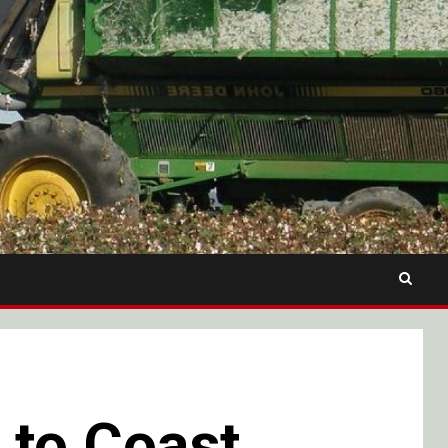
 to Coast