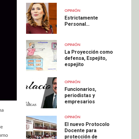
OPINIÓN
Estrictamente
Personal…
OPINIÓN
La Proyección como
defensa, Espejito,
espejito
OPINIÓN
Funcionarios,
periodistas y
empresarios
na
OPINIÓN
El nuevo Protocolo
de
Docente para
como
protección de