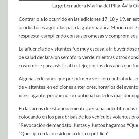
La gobernadora Marina del Pilar Ávila Olm
Contrario a lo ocurrido en las ediciones 17, 18 y 19, en e
productores agrícolas para la gobernadora Marina del Pila
respuesta, cumpliendo con sus promesas y compromisos
La afluencia de visitantes fue muy escasa, atribuyéndose 
de salud declararon semáforo verde, mientras otros consi
costumbre para asistir al festejo, por los dos años que fu
Algunas edecanes que por primera vez son contratadas po
de visitantes, en ediciones anteriores, horarios del evento 
interrogante, porque no se continúa hasta los días domin
En las áreas de estacionamiento, personas identificadas c
colocando en los parabrisas de los vehículos volantes pr
“Revocación de mandato. Juntas y Juntos hagamos #Que S
“Que siga en la presidencia de la república”.