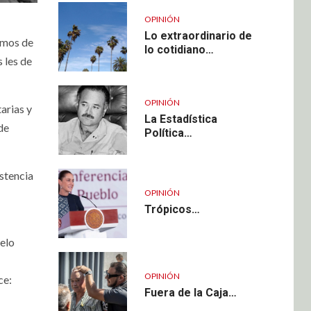
OPINIÓN
Lo extraordinario de
lamos de
lo cotidiano…
 les de
OPINIÓN
arias y
La Estadística
de
Política…
stencia
OPINIÓN
Trópicos…
uelo
OPINIÓN
ce:
Fuera de la Caja…