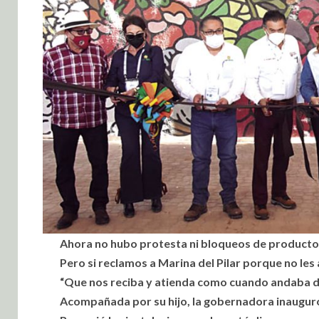
Ahora no hubo protesta ni bloqueos de product
Pero si reclamos a Marina del Pilar porque no les
“Que nos reciba y atienda como cuando andaba 
Acompañada por su hijo, la gobernadora inaugur