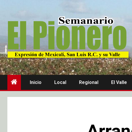
Inicio
Local
Regional
El Valle
Arran