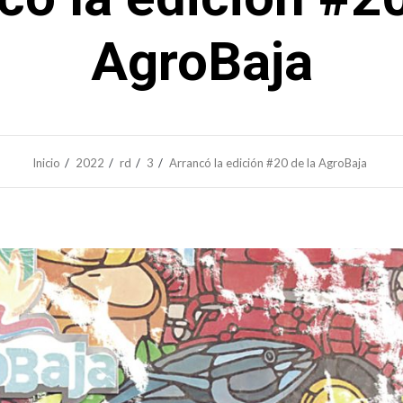
AgroBaja
Inicio
2022
rd
3
Arrancó la edición #20 de la AgroBaja