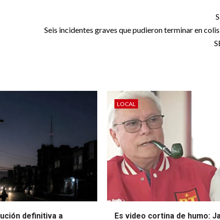
S
Seis incidentes graves que pudieron terminar en colis
S
LOCAL
ución definitiva a
Es video cortina de humo: J