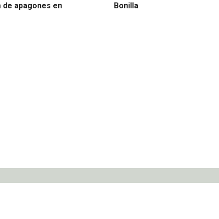
 de apagones en
Bonilla