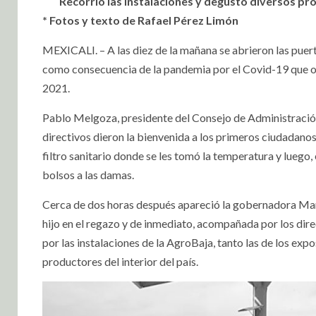
Recorrió las instalaciones y degustó diversos pr
* Fotos y texto de Rafael Pérez Limón
MEXICALI. – A las diez de la mañana se abrieron las puert
como consecuencia de la pandemia por el Covid-19 que obl
2021.
Pablo Melgoza, presidente del Consejo de Administració
directivos dieron la bienvenida a los primeros ciudadanos 
filtro sanitario donde se les tomó la temperatura y luego,
bolsos a las damas.
Cerca de dos horas después apareció la gobernadora Marin
hijo en el regazo y de inmediato, acompañada por los direc
por las instalaciones de la AgroBaja, tanto las de los exp
productores del interior del país.