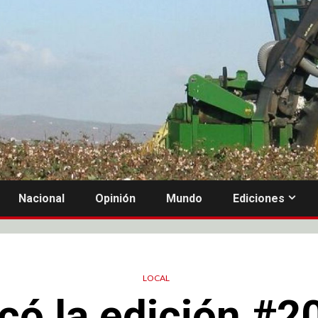
Nacional
Opinión
Mundo
Ediciones
LOCAL
có la edición #20