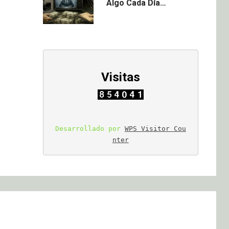
Algo Cada Día…
Visitas
Desarrollado por 
WPS Visitor Cou
nter