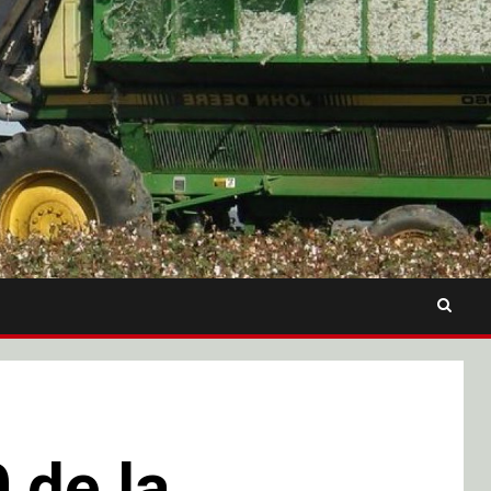
 de la