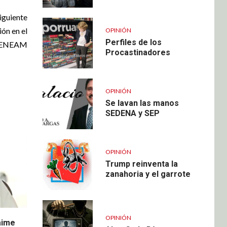
iguiente
ión en el
OPINIÓN
Perfiles de los
ENEAM
Procastinadores
OPINIÓN
Se lavan las manos
SEDENA y SEP
OPINIÓN
Trump reinventa la
zanahoria y el garrote
OPINIÓN
aime