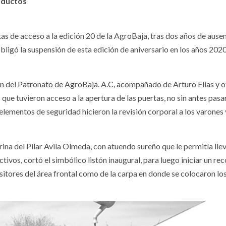
oductos
as de acceso a la edición 20 de la AgroBaja, tras dos años de ause
igó la suspensión de esta edición de aniversario en los años 2020
n del Patronato de AgroBaja. A.C, acompañado de Arturo Elías y o
que tuvieron acceso a la apertura de las puertas, no sin antes pasa
 elementos de seguridad hicieron la revisión corporal a los varones 
a del Pilar Avila Olmeda, con atuendo sureño que le permitía llev
tivos, cortó el simbólico listón inaugural, para luego iniciar un re
ositores del área frontal como de la carpa en donde se colocaron l