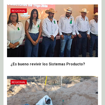
REGIONAL
¿Es bueno revivir los Sistemas Producto?
REGIONAL