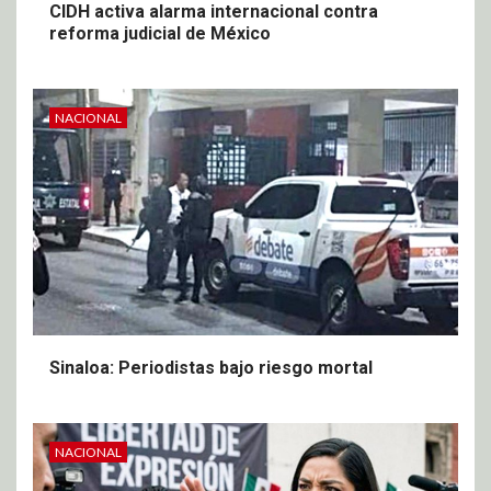
CIDH activa alarma internacional contra
reforma judicial de México
NACIONAL
Sinaloa: Periodistas bajo riesgo mortal
NACIONAL