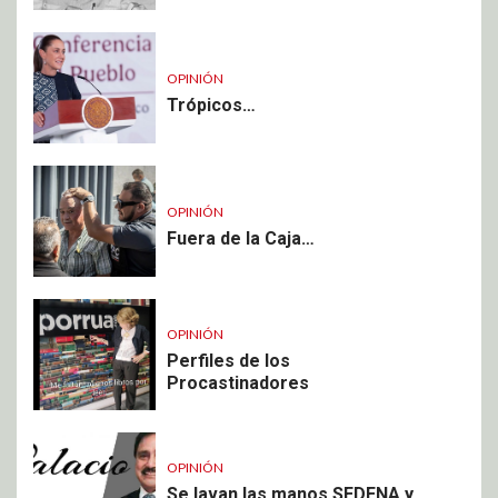
OPINIÓN
Trópicos…
OPINIÓN
Fuera de la Caja…
OPINIÓN
Perfiles de los
Procastinadores
OPINIÓN
Se lavan las manos SEDENA y