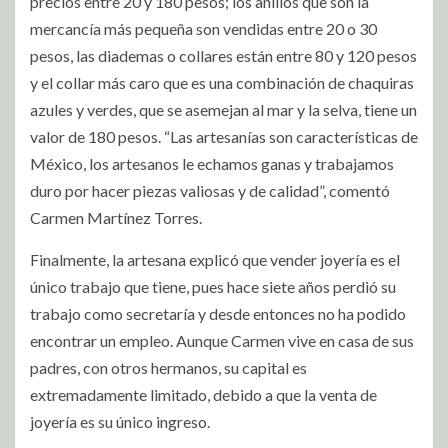
precios entre 20 y 180 pesos; los anillos que son la
mercancía más pequeña son vendidas entre 20 o 30
pesos, las diademas o collares están entre 80 y 120 pesos
y el collar más caro que es una combinación de chaquiras
azules y verdes, que se asemejan al mar y la selva, tiene un
valor de 180 pesos. “Las artesanías son características de
México, los artesanos le echamos ganas y trabajamos
duro por hacer piezas valiosas y de calidad”, comentó
Carmen Martínez Torres.
Finalmente, la artesana explicó que vender joyería es el
único trabajo que tiene, pues hace siete años perdió su
trabajo como secretaría y desde entonces no ha podido
encontrar un empleo. Aunque Carmen vive en casa de sus
padres, con otros hermanos, su capital es
extremadamente limitado, debido a que la venta de
joyería es su único ingreso.