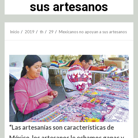
sus artesanos
Inicio
2019
th
29
Mexicanos no apoyan a sus artesanos
“Las artesanías son características de
México, los artesanos le echamos ganas y