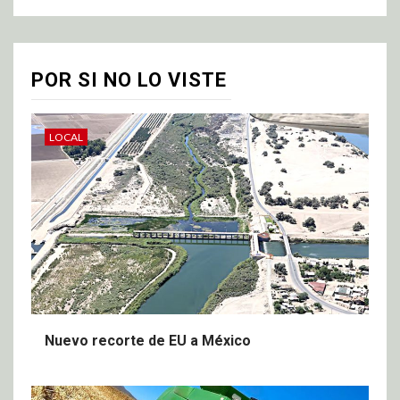
POR SI NO LO VISTE
LOCAL
Nuevo recorte de EU a México