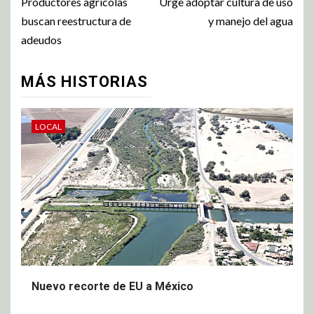
Productores agrícolas
Urge adoptar cultura de uso
buscan reestructura de
y manejo del agua
adeudos
MÁS HISTORIAS
LOCAL
Nuevo recorte de EU a México