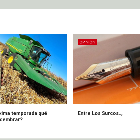
OPINIÓN
óxima temporada qué
Entre Los Surcos..,
 sembrar?