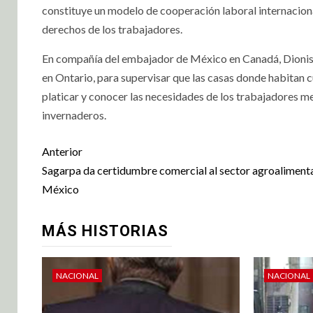
constituye un modelo de cooperación laboral internacional
derechos de los trabajadores.
En compañía del embajador de México en Canadá, Dionisio
en Ontario, para supervisar que las casas donde habitan 
platicar y conocer las necesidades de los trabajadores m
invernaderos.
Anterior
Sagarpa da certidumbre comercial al sector agroalimenta
México
MÁS HISTORIAS
NACIONAL
NACIONAL