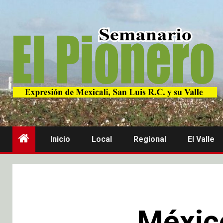
Inicio
Local
Regional
El Valle
Méxic