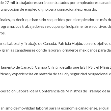
 de 27 mil trabajadores serán contratados por empleadores canadi
 una opción de empleo digno para connacionales, recordó.
inales, es decir que han sido requeridos por el empleador en más d
 programa. Los trabajadores se ocupan principalmente en cultivos d
ros.
uerza Laboral y Trabajo de Canadá, Patricia Hajdu, con el objetivo 
rrió granjas canadienses donde laboran jornaleros mexicanos para da
rlamento de Canadá, Campa Cifrián detalló que la STPS y el Minist
ticas y experiencias en materia de salud y seguridad ocupacional e
ooperación Laboral de la Conferencia de Ministros de Trabajo de la
canismo de movilidad laboral para la economía canadiense, el cual