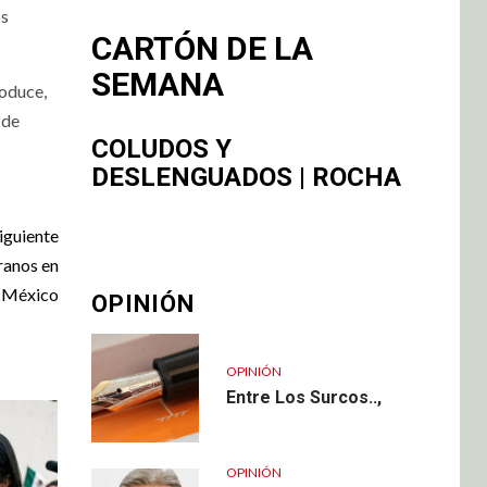
os
CARTÓN DE LA
SEMANA
roduce,
 de
COLUDOS Y
DESLENGUADOS | ROCHA
iguiente
ranos en
México
OPINIÓN
OPINIÓN
Entre Los Surcos..,
OPINIÓN