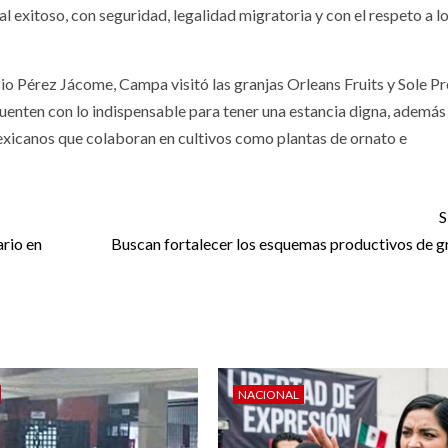
 exitoso, con seguridad, legalidad migratoria y con el respeto a l
 Pérez Jácome, Campa visitó las granjas Orleans Fruits y Sole P
cuenten con lo indispensable para tener una estancia digna, además
exicanos que colaboran en cultivos como plantas de ornato e
S
rio en
Buscan fortalecer los esquemas productivos de g
NACIONAL