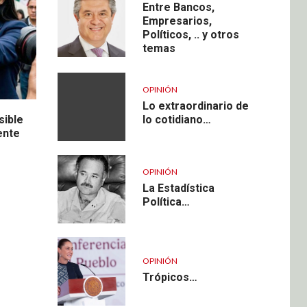
Entre Bancos,
Empresarios,
Políticos, .. y otros
temas
OPINIÓN
Lo extraordinario de
lo cotidiano…
sible
ente
OPINIÓN
La Estadística
Política…
OPINIÓN
Trópicos…