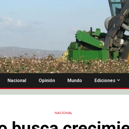
Nacional
Opinión
Mundo
Ediciones
NACIONAL
o busca crecimie