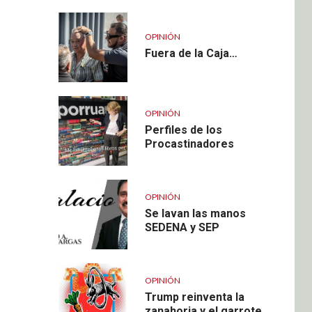
OPINIÓN
Fuera de la Caja…
OPINIÓN
Perfiles de los
Procastinadores
OPINIÓN
Se lavan las manos
SEDENA y SEP
OPINIÓN
Trump reinventa la
zanahoria y el garrote