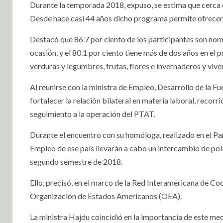
Durante la temporada 2018, expuso, se estima que cerca
Desde hace casi 44 años dicho programa permite ofrecer
Destacó que 86.7 por ciento de los participantes son nom
ocasión, y el 80.1 por ciento tiene más de dos años en el
verduras y legumbres, frutas, flores e invernaderos y vive
Al reunirse con la ministra de Empleo, Desarrollo de la F
fortalecer la relación bilateral en materia laboral, reco
seguimiento a la operación del PTAT.
Durante el encuentro con su homóloga, realizado en el Pa
Empleo de ese país llevarán a cabo un intercambio de polí
segundo semestre de 2018.
Ello, precisó, en el marco de la Red Interamericana de C
Organización de Estados Americanos (OEA).
La ministra Hajdu coincidió en la importancia de este me