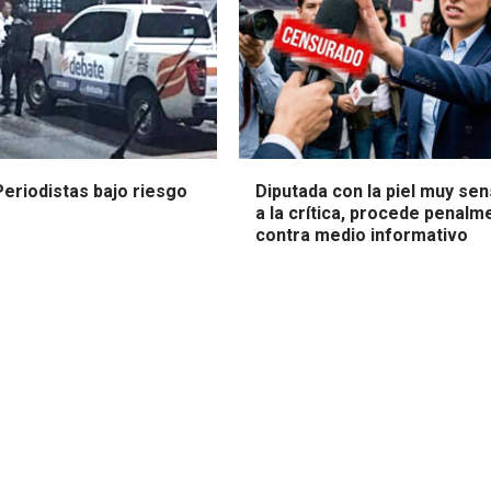
Periodistas bajo riesgo
Diputada con la piel muy sen
a la crítica, procede penalm
contra medio informativo