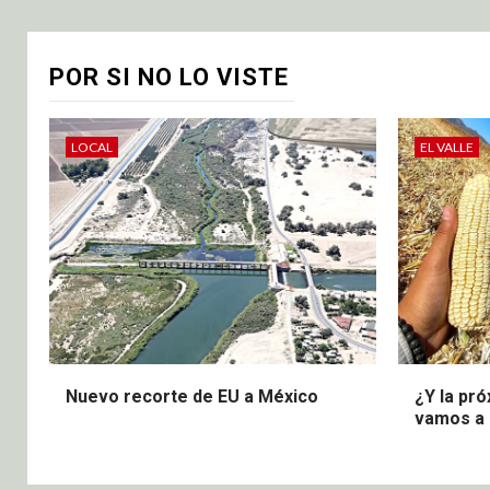
POR SI NO LO VISTE
LOCAL
EL VALLE
Nuevo recorte de EU a México
¿Y la pr
vamos a