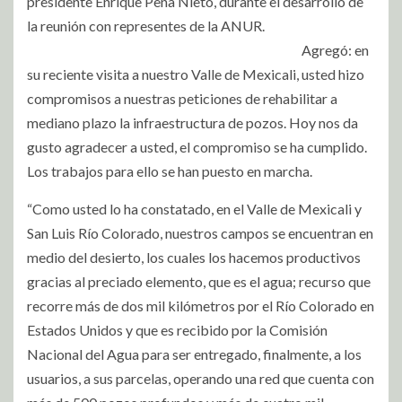
presidente Enrique Peña Nieto, durante el desarrollo de
la reunión con representes de la ANUR.
Agregó: en
su reciente visita a nuestro Valle de Mexicali, usted hizo
compromisos a nuestras peticiones de rehabilitar a
mediano plazo la infraestructura de pozos. Hoy nos da
gusto agradecer a usted, el compromiso se ha cumplido.
Los trabajos para ello se han puesto en marcha.
“Como usted lo ha constatado, en el Valle de Mexicali y
San Luis Río Colorado, nuestros campos se encuentran en
medio del desierto, los cuales los hacemos productivos
gracias al preciado elemento, que es el agua; recurso que
recorre más de dos mil kilómetros por el Río Colorado en
Estados Unidos y que es recibido por la Comisión
Nacional del Agua para ser entregado, finalmente, a los
usuarios, a sus parcelas, operando una red que cuenta con