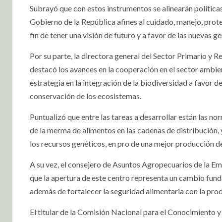
Subrayó que con estos instrumentos se alinearán política
Gobierno de la República afines al cuidado, manejo, prote
fin de tener una visión de futuro y a favor de las nuevas g
Por su parte, la directora general del Sector Primario 
destacó los avances en la cooperación en el sector ambie
estrategia en la integración de la biodiversidad a favor de
conservación de los ecosistemas.
Puntualizó que entre las tareas a desarrollar están las no
de la merma de alimentos en las cadenas de distribución,
los recursos genéticos, en pro de una mejor producción d
A su vez, el consejero de Asuntos Agropecuarios de la E
que la apertura de este centro representa un cambio funda
además de fortalecer la seguridad alimentaria con la pro
E
l titular de la Comisión Nacional para el Conocimiento