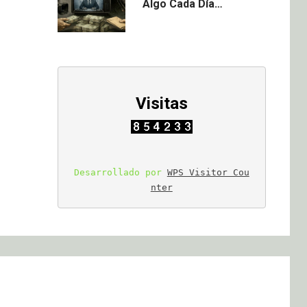
Algo Cada Día…
Visitas
Desarrollado por 
WPS Visitor Cou
nter