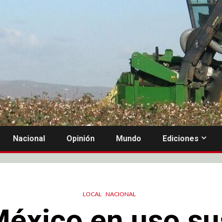
Nacional
Opinión
Mundo
Ediciones
LOCAL
NACIONAL
éxico en uso su