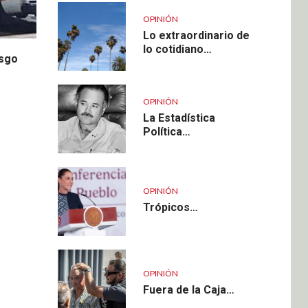
OPINIÓN
Lo extraordinario de
lo cotidiano…
esgo
OPINIÓN
La Estadística
Política…
OPINIÓN
Trópicos…
OPINIÓN
Fuera de la Caja…