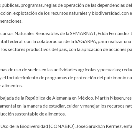
s públicas, programas, reglas de operación de las dependencias del
cción, explotación de los recursos naturales y biodiversidad, con e
eneraciones.
y Recursos Naturales Renovables de la SEMARNAT, Edda Fernández Lu
ntal federal, con la colaboración de la SAGARPA, para realizar una
 los sectores productivos del país, con la aplicación de acciones pa
rmas de uso de suelos en las actividades agrícolas y pecuarias; red
 y el fortalecimiento de programas de protección del patrimonio na
e alimentos.
mbajada de la República de Alemania en México, Martin Nissen, res
mental en la manera de estudiar, cuidar y manejar los recursos nat
ducción sustentable de alimentos.
 y Uso de la Biodiversidad (CONABIO), José Sarukhán Kermez, enfa