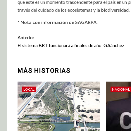
que este es un momento trascendente para el país en un p
través del cuidado de los ecosistemas y la biodiversidad.
* Nota con información de SAGARPA.
Anterior
El sistema BRT funcionará a finales de año: G.Sánchez
MÁS HISTORIAS
LOCAL
NACIONAL