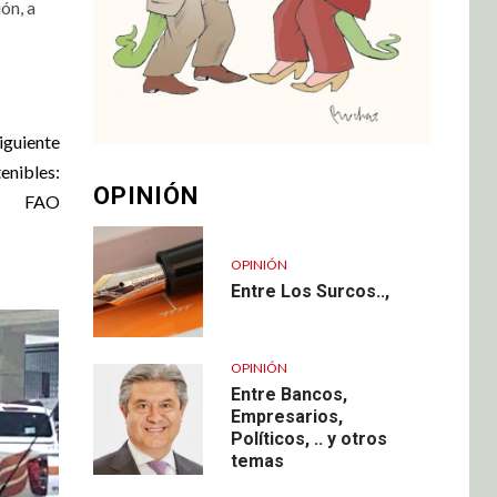
ón, a
iguiente
enibles:
OPINIÓN
FAO
OPINIÓN
Entre Los Surcos..,
OPINIÓN
Entre Bancos,
Empresarios,
Políticos, .. y otros
temas