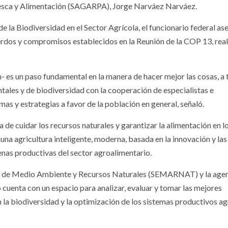
 Pesca y Alimentación (SAGARPA), Jorge Narváez Narváez.
e la Biodiversidad en el Sector Agrícola, el funcionario federal as
erdos y compromisos establecidos en la Reunión de la COP 13, rea
- es un paso fundamental en la manera de hacer mejor las cosas, a 
ales y de biodiversidad con la cooperación de especialistas e
s y estrategias a favor de la población en general, señaló.
 de cuidar los recursos naturales y garantizar la alimentación en l
 una agricultura inteligente, moderna, basada en la innovación y las
enas productivas del sector agroalimentario.
aría de Medio Ambiente y Recursos Naturales (SEMARNAT) y la age
uenta con un espacio para analizar, evaluar y tomar las mejores
 la biodiversidad y la optimización de los sistemas productivos ag