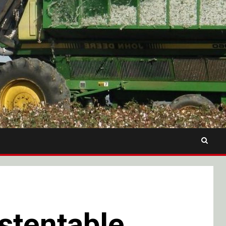
stentable