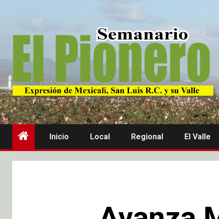
Inicio
Local
Regional
El Valle
Avanza M