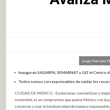
Jorge Narváez Na
Inauguran SAGARPA, SEMARNAT y GIZ el Centro de I
Todos somos corresponsables de cuidar los recurso
CIUDAD DE MEXICO. -Evolucionar, concientizar y mejorar
sostenible, es un compromiso que asume México con la par
conservar y usar la biodiversidad de manera responsable,