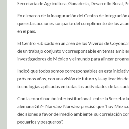
Secretaría de Agricultura, Ganadería, Desarrollo Rural,
En el marco de la inauguración del Centro de Integración d
que estas acciones son parte del cumplimento de los acu
en el país.
El Centro -ubicado en un área de los Viveros de Coyoacán
de un trabajo conjunto y corresponsable en temas ambient
investigadores de México y el mundo para alinear programa
Indicó que todos somos corresponsables en esta iniciativa
próximos años, con una visión de futuro y la aplicación de
tecnologías aplicadas en todas las actividades de las cad
Con la coordinación interinstitucional -entre la Secret
alemana GIZ-, Narváez Narváez precisó que “hoy México c
decisiones a favor del medio ambiente, su correlación con
pecuarios y pesqueros”.