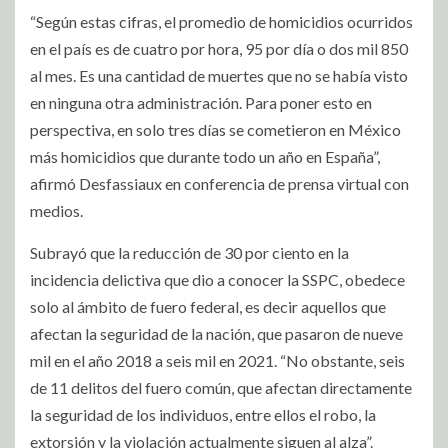
“Según estas cifras, el promedio de homicidios ocurridos
en el país es de cuatro por hora, 95 por día o dos mil 850
al mes. Es una cantidad de muertes que no se había visto
en ninguna otra administración. Para poner esto en
perspectiva, en solo tres días se cometieron en México
más homicidios que durante todo un año en España”,
afirmó Desfassiaux en conferencia de prensa virtual con
medios.
Subrayó que la reducción de 30 por ciento en la
incidencia delictiva que dio a conocer la SSPC, obedece
solo al ámbito de fuero federal, es decir aquellos que
afectan la seguridad de la nación, que pasaron de nueve
mil en el año 2018 a seis mil en 2021. “No obstante, seis
de 11 delitos del fuero común, que afectan directamente
la seguridad de los individuos, entre ellos el robo, la
extorsión y la violación actualmente siguen al alza”.