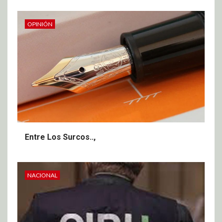
OPINIÓN
Entre Los Surcos..,
NACIONAL