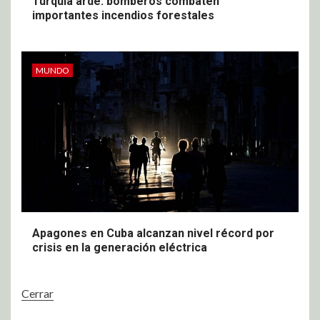
Turquía arde: bomberos combaten
importantes incendios forestales
MUNDO
Apagones en Cuba alcanzan nivel récord por
crisis en la generación eléctrica
Cerrar