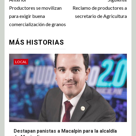
Productores se movilizan
Reclamo de productores a
para exigir buena
secretario de Agricultura
comercialización de granos
MÁS HISTORIAS
LOCAL
Destapan panistas a Macalpin para la alcaldía