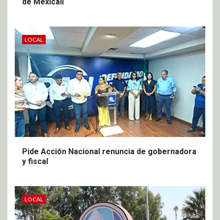
de Mexicali
LOCAL
Pide Acción Nacional renuncia de gobernadora
y fiscal
LOCAL