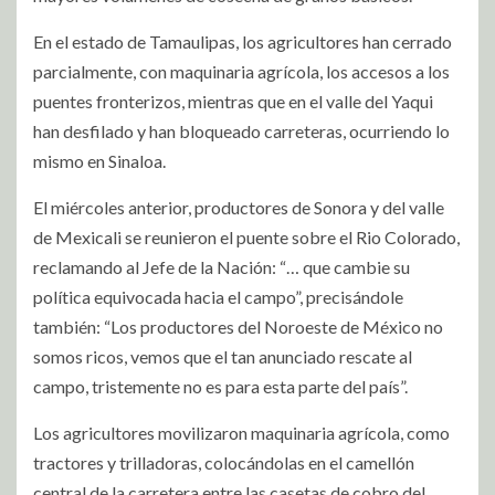
En el estado de Tamaulipas, los agricultores han cerrado
parcialmente, con maquinaria agrícola, los accesos a los
puentes fronterizos, mientras que en el valle del Yaqui
han desfilado y han bloqueado carreteras, ocurriendo lo
mismo en Sinaloa.
El miércoles anterior, productores de Sonora y del valle
de Mexicali se reunieron el puente sobre el Rio Colorado,
reclamando al Jefe de la Nación: “… que cambie su
política equivocada hacia el campo”, precisándole
también: “Los productores del Noroeste de México no
somos ricos, vemos que el tan anunciado rescate al
campo, tristemente no es para esta parte del país”.
Los agricultores movilizaron maquinaria agrícola, como
tractores y trilladoras, colocándolas en el camellón
central de la carretera entre las casetas de cobro del