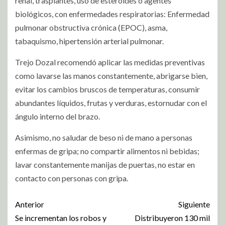
renal, trasplantes, uso de esteroides o agentes
biológicos, con enfermedades respiratorias: Enfermedad
pulmonar obstructiva crónica (EPOC), asma,
tabaquismo, hipertensión arterial pulmonar.
Trejo Dozal recomendó aplicar las medidas preventivas
como lavarse las manos constantemente, abrigarse bien,
evitar los cambios bruscos de temperaturas, consumir
abundantes líquidos, frutas y verduras, estornudar con el
ángulo interno del brazo.
Asimismo, no saludar de beso ni de mano a personas
enfermas de gripa; no compartir alimentos ni bebidas;
lavar constantemente manijas de puertas, no estar en
contacto con personas con gripa.
Anterior
Siguiente
Se incrementan los robos y
Distribuyeron 130 mil