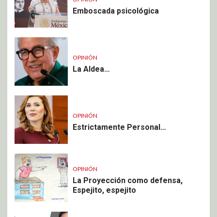
Emboscada psicológica
OPINIÓN
La Aldea…
OPINIÓN
Estrictamente Personal…
OPINIÓN
La Proyección como defensa,
Espejito, espejito