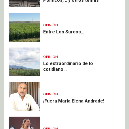
Políticos, .. y otros temas
OPINIÓN
Entre Los Surcos…
OPINIÓN
Lo extraordinario de lo
cotidiano…
OPINIÓN
¡Fuera María Elena Andrade!
OPINIÓN