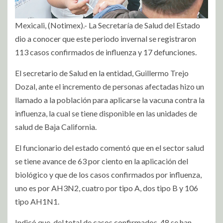
Mexicali, (Notimex).- La Secretaría de Salud del Estado
dio a conocer que este periodo invernal se registraron
113 casos confirmados de influenza y 17 defunciones.
El secretario de Salud en la entidad, Guillermo Trejo
Dozal, ante el incremento de personas afectadas hizo un
llamado a la población para aplicarse la vacuna contra la
influenza, la cual se tiene disponible en las unidades de
salud de Baja California.
El funcionario del estado comentó que en el sector salud
se tiene avance de 63 por ciento en la aplicación del
biológico y que de los casos confirmados por influenza,
uno es por AH3N2, cuatro por tipo A, dos tipo B y 106
tipo AH1N1.
Indicó que, del total de casos confirmados, 48 se han