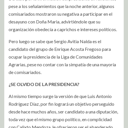
pese a los señalamientos que la noche anterior, algunos
comisariados mostraron su negativa a participar en el
desayuno con Doña Maria, advirtiéndole que su
organización obedecía a caprichos e intereses políticos.
Pero luego se sabe que Sergio Avitia Nalda es el
candidato del grupo de Enrique Acosta Fregoso para
ocupar la presidencia de la Liga de Comunidades
Agrarias, pese no contar con la simpatía de una mayoría
de comisariados.
¿SE OLVIDO DE LA PRESIDENCIA?
Al mismo tiempo surge la versión de que Luis Antonio
Rodríguez Díaz, por fin logrará un objetivo perseguido
desde hace muchos años, ser candidato a una diputación,
toda vez que el mismo grupo político, en complicidad
con Calixto Mendoza, le ofrecieron ser el abanderado