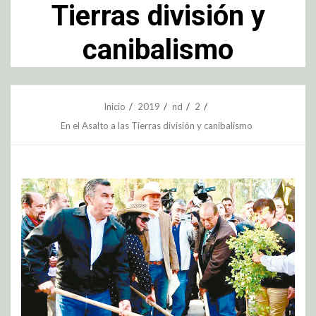
Tierras división y
canibalismo
Inicio
2019
nd
2
En el Asalto a las Tierras división y canibalismo