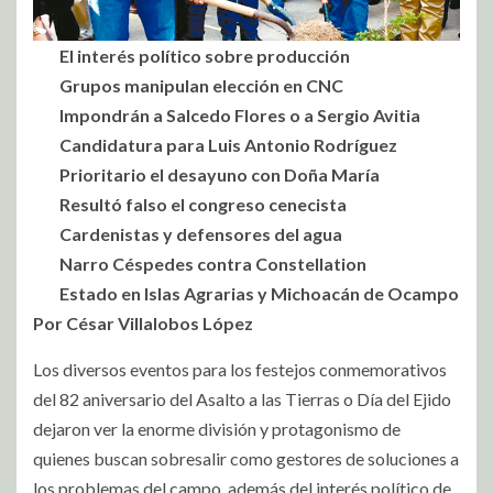
El interés político sobre producción
Grupos manipulan elección en CNC
Impondrán a Salcedo Flores o a Sergio Avitia
Candidatura para Luis Antonio Rodríguez
Prioritario el desayuno con Doña María
Resultó falso el congreso cenecista
Cardenistas y defensores del agua
Narro Céspedes contra Constellation
Estado en Islas Agrarias y Michoacán de Ocampo
Por César Villalobos López
Los diversos eventos para los festejos conmemorativos
del 82 aniversario del Asalto a las Tierras o Día del Ejido
dejaron ver la enorme división y protagonismo de
quienes buscan sobresalir como gestores de soluciones a
los problemas del campo, además del interés político de