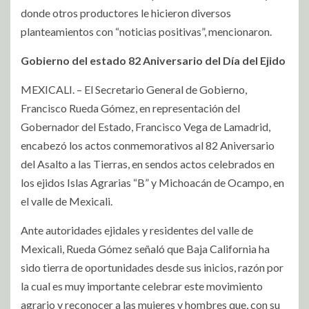
donde otros productores le hicieron diversos
planteamientos con “noticias positivas”, mencionaron.
Gobierno del estado 82
Aniversario del Día del Ejido
MEXICALI. – El Secretario General de Gobierno,
Francisco Rueda Gómez, en representación del
Gobernador del Estado, Francisco Vega de Lamadrid,
encabezó los actos conmemorativos al 82 Aniversario
del Asalto a las Tierras, en sendos actos celebrados en
los ejidos Islas Agrarias “B” y Michoacán de Ocampo, en
el valle de Mexicali.
Ante autoridades ejidales y residentes del valle de
Mexicali, Rueda Gómez señaló que Baja California ha
sido tierra de oportunidades desde sus inicios, razón por
la cual es muy importante celebrar este movimiento
agrario y reconocer a las mujeres y hombres que, con su