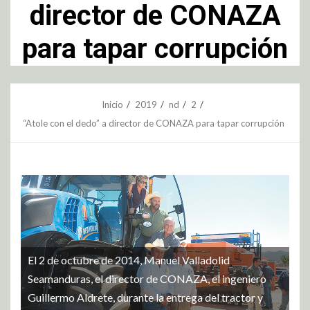
director de CONAZA
para tapar corrupción
Inicio
2019
nd
2
“Atole con el dedo” a director de CONAZA para tapar corrupción
El 2 de octubre de 2014, Manuel Valladolid
Seamanduras, el director de CONAZA, el ingeniero
Guillermo Aldrete, durante la entrega del tractor y