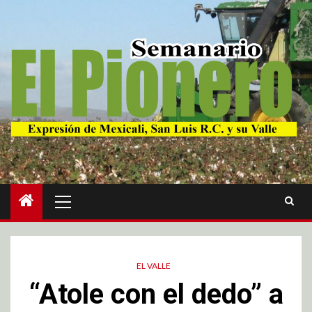
EL VALLE
“Atole con el dedo” a