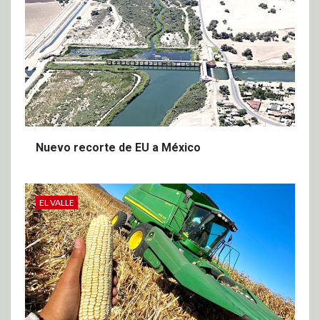
Nuevo recorte de EU a México
EL VALLE