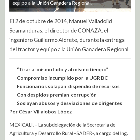
equipo a la Unión Ganadera Regional.
El 2 de octubre de 2014, Manuel Valladolid
Seamanduras, el director de CONAZA, el
ingeniero Guillermo Aldrete, durante la entrega
del tractor y equipo a la Unión Ganadera Regional.
“Tirar al mismo lado y al mismo tiempo”
Compromiso incumplido por la UGR BC
Funcionarios solapan dispendio de recursos
Con despidos premian corrupción
Soslayan abusos y desviaciones de dirigentes
Por César Villalobos López
MEXICALI. – La subdelegación de la Secretaria de
Agricultura y Desarrollo Rural –SADER-, a cargo del Ing.