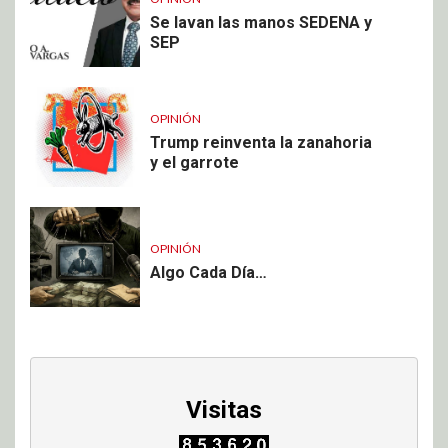
Se lavan las manos SEDENA y
SEP
OPINIÓN
Trump reinventa la zanahoria
y el garrote
OPINIÓN
Algo Cada Día…
Visitas