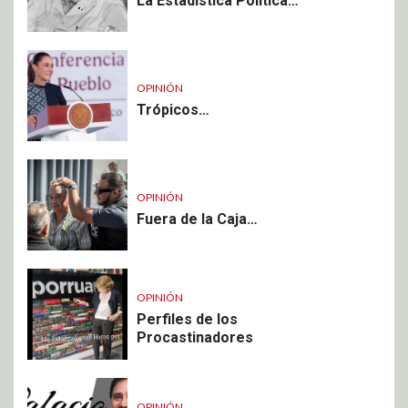
La Estadística Política…
OPINIÓN
Trópicos…
OPINIÓN
Fuera de la Caja…
OPINIÓN
Perfiles de los
Procastinadores
OPINIÓN