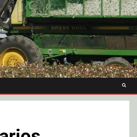
arios,