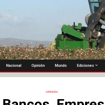
Nacional
Opinión
Mundo
Ediciones
OPINIÓN
 Bancos, Empres