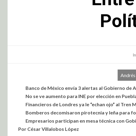
Polí
In
Andrés
Banco de México envía 3 alertas al Gobierno de
No se ve aumento para INE por elección en Pueb
Financieros de Londres ya le “echan ojo” al Tren 
Bomberos decomisaron pirotecnia y leña para f
Empresarios participan en mesa técnica con Gob
Por César Villalobos López