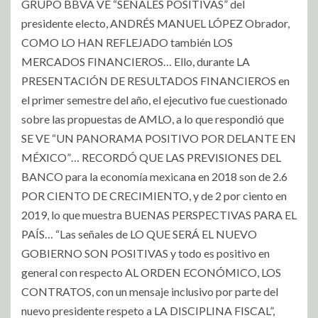
GRUPO BBVA VE “SEÑALES POSITIVAS” del
presidente electo, ANDRÉS MANUEL LÓPEZ Obrador,
COMO LO HAN REFLEJADO también LOS
MERCADOS FINANCIEROS… Ello, durante LA
PRESENTACIÓN DE RESULTADOS FINANCIEROS en
el primer semestre del año, el ejecutivo fue cuestionado
sobre las propuestas de AMLO, a lo que respondió que
SE VE “UN PANORAMA POSITIVO POR DELANTE EN
MÉXICO”… RECORDÓ QUE LAS PREVISIONES DEL
BANCO para la economía mexicana en 2018 son de 2.6
POR CIENTO DE CRECIMIENTO, y de 2 por ciento en
2019, lo que muestra BUENAS PERSPECTIVAS PARA EL
PAÍS… “Las señales de LO QUE SERÁ EL NUEVO
GOBIERNO SON POSITIVAS y todo es positivo en
general con respecto AL ORDEN ECONÓMICO, LOS
CONTRATOS, con un mensaje inclusivo por parte del
nuevo presidente respeto a LA DISCIPLINA FISCAL”,