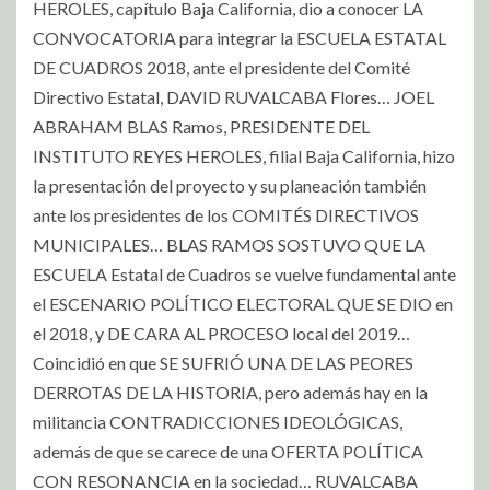
HEROLES, capítulo Baja California, dio a conocer LA
CONVOCATORIA para integrar la ESCUELA ESTATAL
DE CUADROS 2018, ante el presidente del Comité
Directivo Estatal, DAVID RUVALCABA Flores… JOEL
ABRAHAM BLAS Ramos, PRESIDENTE DEL
INSTITUTO REYES HEROLES, filial Baja California, hizo
la presentación del proyecto y su planeación también
ante los presidentes de los COMITÉS DIRECTIVOS
MUNICIPALES… BLAS RAMOS SOSTUVO QUE LA
ESCUELA Estatal de Cuadros se vuelve fundamental ante
el ESCENARIO POLÍTICO ELECTORAL QUE SE DIO en
el 2018, y DE CARA AL PROCESO local del 2019…
Coincidió en que SE SUFRIÓ UNA DE LAS PEORES
DERROTAS DE LA HISTORIA, pero además hay en la
militancia CONTRADICCIONES IDEOLÓGICAS,
además de que se carece de una OFERTA POLÍTICA
CON RESONANCIA en la sociedad… RUVALCABA