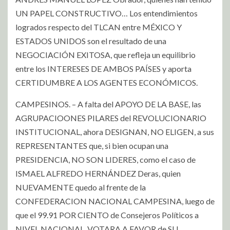
UN PAPEL CONSTRUCTIVO… Los entendimientos
logrados respecto del TLCAN entre MÉXICO Y
ESTADOS UNIDOS son el resultado de una
NEGOCIACIÓN EXITOSA, que refleja un equilibrio
entre los INTERESES DE AMBOS PAÍSES y aporta
CERTIDUMBRE A LOS AGENTES ECONÓMICOS.
CAMPESINOS. – A falta del APOYO DE LA BASE, las
AGRUPACIOONES PILARES del REVOLUCIONARIO
INSTITUCIONAL, ahora DESIGNAN, NO ELIGEN, a sus
REPRESENTANTES que, si bien ocupan una
PRESIDENCIA, NO SON LIDERES, como el caso de
ISMAEL ALFREDO HERNÁNDEZ Deras, quien
NUEVAMENTE quedo al frente de la
CONFEDERACION NACIONAL CAMPESINA, luego de
que el 99.91 POR CIENTO de Consejeros Políticos a
NIVEL NACIONAL, VOTARA A FAVOR de SU