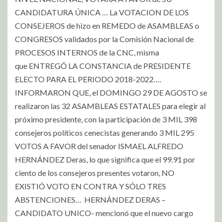
CANDIDATURA ÚNICA … La VOTACION DE LOS
CONSEJEROS de hizo en REMEDO de ASAMBLEAS o
CONGRESOS validados por la Comisión Nacional de
PROCESOS INTERNOS de la CNC, misma
que ENTREGÓ LA CONSTANCIA de PRESIDENTE
ELECTO PARA EL PERIODO 2018-2022….
INFORMARON QUE, el DOMINGO 29 DE AGOSTO se
realizaron las 32 ASAMBLEAS ESTATALES para elegir al
próximo presidente, con la participación de 3 MIL 398
consejeros políticos cenecistas generando 3 MIL 295
VOTOS A FAVOR del senador ISMAEL ALFREDO
HERNÁNDEZ Deras, lo que significa que el 99.91 por
ciento de los consejeros presentes votaron, NO
EXISTIÓ VOTO EN CONTRA Y SÓLO TRES
ABSTENCIONES… HERNÁNDEZ DERAS –
CANDIDATO UNICO- mencionó que el nuevo cargo