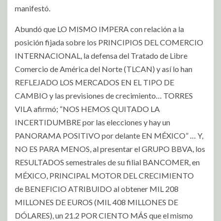
manifestó.
Abundó que LO MISMO IMPERA con relación a la
posición fijada sobre los PRINCIPIOS DEL COMERCIO
INTERNACIONAL, la defensa del Tratado de Libre
Comercio de América del Norte (TLCAN) y así lo han
REFLEJADO LOS MERCADOS EN EL TIPO DE
CAMBIO y las previsiones de crecimiento… TORRES
VILA afirmó; “NOS HEMOS QUITADO LA
INCERTIDUMBRE por las elecciones y hay un
PANORAMA POSITIVO por delante EN MÉXICO” … Y,
NO ES PARA MENOS, al presentar el GRUPO BBVA, los
RESULTADOS semestrales de su filial BANCOMER, en
MÉXICO, PRINCIPAL MOTOR DEL CRECIMIENTO
de BENEFICIO ATRIBUIDO al obtener MIL 208
MILLONES DE EUROS (MIL 408 MILLONES DE
DÓLARES), un 21.2 POR CIENTO MÁS que el mismo