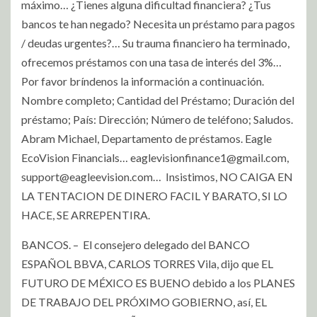
máximo… ¿Tienes alguna dificultad financiera? ¿Tus
bancos te han negado? Necesita un préstamo para pagos
/ deudas urgentes?… Su trauma financiero ha terminado,
ofrecemos préstamos con una tasa de interés del 3%…
Por favor bríndenos la información a continuación.
Nombre completo; Cantidad del Préstamo; Duración del
préstamo; País: Dirección; Número de teléfono; Saludos.
Abram Michael, Departamento de préstamos. Eagle
EcoVision Financials…
eaglevisionfinance1@gmail.com
,
support@eagleevision.com
… Insistimos, NO CAIGA EN
LA TENTACION DE DINERO FACIL Y BARATO, SI LO
HACE, SE ARREPENTIRA.
BANCOS. – El consejero delegado del BANCO
ESPAÑOL BBVA, CARLOS TORRES Vila, dijo que EL
FUTURO DE MÉXICO ES BUENO debido a los PLANES
DE TRABAJO DEL PRÓXIMO GOBIERNO, así, EL