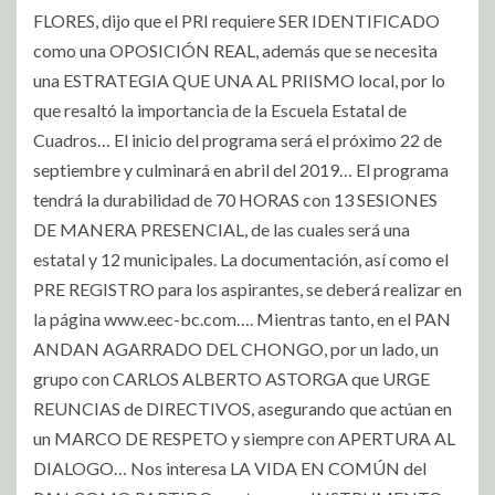
FLORES, dijo que el PRI requiere SER IDENTIFICADO
como una OPOSICIÓN REAL, además que se necesita
una ESTRATEGIA QUE UNA AL PRIISMO local, por lo
que resaltó la importancia de la Escuela Estatal de
Cuadros… El inicio del programa será el próximo 22 de
septiembre y culminará en abril del 2019… El programa
tendrá la durabilidad de 70 HORAS con 13 SESIONES
DE MANERA PRESENCIAL, de las cuales será una
estatal y 12 municipales. La documentación, así como el
PRE REGISTRO para los aspirantes, se deberá realizar en
la página www.eec-bc.com…. Mientras tanto, en el PAN
ANDAN AGARRADO DEL CHONGO, por un lado, un
grupo con CARLOS ALBERTO ASTORGA que URGE
REUNCIAS de DIRECTIVOS, asegurando que actúan en
un MARCO DE RESPETO y siempre con APERTURA AL
DIALOGO… Nos interesa LA VIDA EN COMÚN del