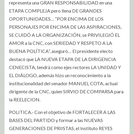
representa una GRAN RESPONSABILIDAD en una
ETAPA COMPLEJA pero llena DE GRANDES
OPORTUNIDADES… “POR ENCIMA DE LOS
PERSONAJES POR ENCIMA DE LAS ASPIRACIONES,
SE CUIDÓ A LA ORGANIZACIÓN, se PRIVILEGIÓ EL
AMOR a la CNC, con SERIEDAD Y RESPETO A LA
BUENA POLÍTICA”, aseguró… El presidente electo
destacó que LA NUEVA ETAPA DE LA DIRIGENCIA
CENECISTA, tendrá como ejes rectores LA UNIDAD Y
EL DIÁLOGO, además hizo un reconocimiento a la
institucionalidad del senador MANUEL COTA, actual
dirigente de la CNC, quien SIRVIO DE COMPARSA para
la REELECION.
POLITICA.- Con el objetivo de FORTALECER A LAS
BASES DEL PARTIDO y formar a las NUEVAS
GENERACIONES DE PRIISTAS, el Instituto REYES