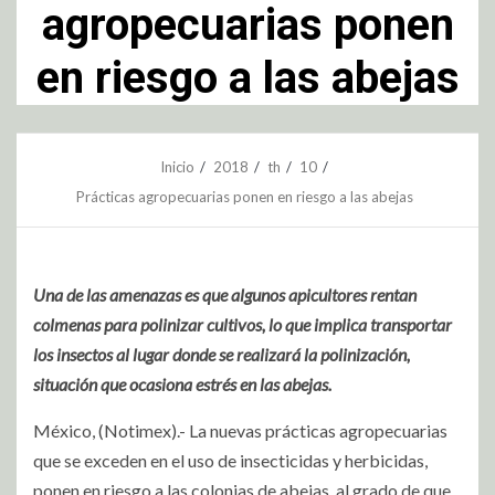
agropecuarias ponen
en riesgo a las abejas
Inicio
2018
th
10
Prácticas agropecuarias ponen en riesgo a las abejas
Una de las amenazas es que algunos apicultores rentan
colmenas para polinizar cultivos, lo que implica transportar
los insectos al lugar donde se realizará la polinización,
situación que ocasiona estrés en las abejas.
México, (Notimex).- La nuevas prácticas agropecuarias
que se exceden en el uso de insecticidas y herbicidas,
ponen en riesgo a las colonias de abejas, al grado de que