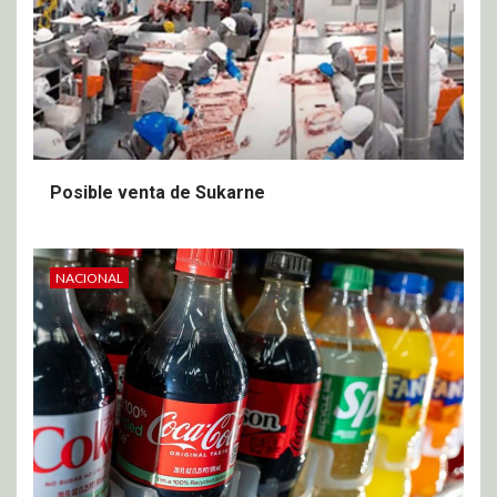
Posible venta de Sukarne
NACIONAL