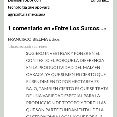
tecnología que apoyará
agricultura mexicana
1 comentario en «
Entre Los Surcos…
»
FRANCISCO BIELMA E
dice:
julio 30, 2018 a las 12:44 pm
SUGIERO INVESTIGAR Y PONER EN EL
CONTEXTO EL PORQUE LA DIFERENCIA
EN LA PRODUCTIVIDAD DEL MAIZ EN
OAXACA, YA QUE SI BIEN ES CIERTO QUE
EL RENDIMIENTO POR HECTAREA ES
BAJO, TAMBIEN CIERTO ES QUE SE TRATA
DE UNA VARIEDAD ESPECIAL PARA LA
PRODUCCION DE TOTOPO Y TORTILLAS
QUE SON PARTE FUNDAMENTAL DE LA
GASTRONOMIA LOCAL Y QUE POR SUS