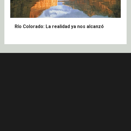
Río Colorado: La realidad ya nos alcanzó