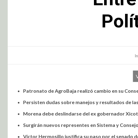
Polí
In
Patronato de AgroBaja realizó cambio en su Conse
Persisten dudas sobre manejos y resultados de la
Morena debe deslindarse del ex gobernador Xicot
Surgirán nuevos representes en Sistema y Consejo
Víctor Hermosillo justifica su paso por el senado d