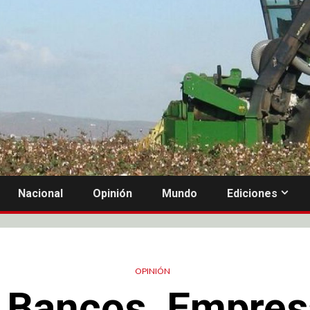
Nacional
Opinión
Mundo
Ediciones
OPINIÓN
 Bancos, Empres