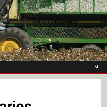
arios,