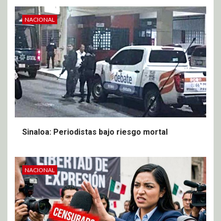
NACIONAL
Sinaloa: Periodistas bajo riesgo mortal
NACIONAL