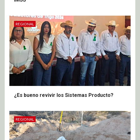
REGIONAL
¿Es bueno revivir los Sistemas Producto?
REGIONAL