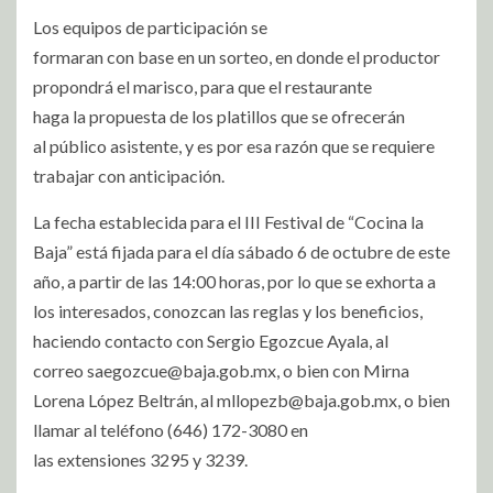
Los equipos de participación se
formaran con base en un sorteo, en donde el productor
propondrá el marisco, para que el restaurante
haga la propuesta de los platillos que se ofrecerán
al público asistente, y es por esa razón que se requiere
trabajar con anticipación.
La fecha establecida para el III Festival de “Cocina la
Baja” está fijada para el día sábado 6 de octubre de este
año, a partir de las 14:00 horas, por lo que se exhorta a
los interesados, conozcan las reglas y los beneficios,
haciendo contacto con Sergio Egozcue Ayala, al
correo
saegozcue@baja.gob.mx
, o bien con Mirna
Lorena López Beltrán, al
mllopezb@baja.gob.mx
, o bien
llamar al teléfono (646) 172-3080 en
las extensiones 3295 y 3239.