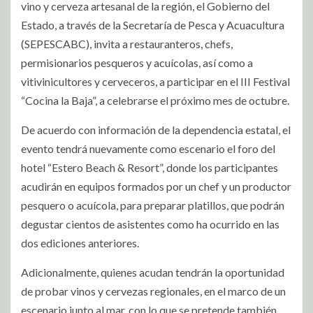
vino y cerveza artesanal de la región, el Gobierno del
Estado, a través de la Secretaría de Pesca y Acuacultura
(SEPESCABC), invita a restauranteros, chefs,
permisionarios pesqueros y acuícolas, así como a
vitivinicultores y cerveceros, a participar en el III Festival
“Cocina la Baja”, a celebrarse el próximo mes de octubre.
De acuerdo con información de la dependencia estatal, el
evento tendrá nuevamente como escenario el foro del
hotel “Estero Beach & Resort”, donde los participantes
acudirán en equipos formados por un chef y un productor
pesquero o acuícola, para preparar platillos, que podrán
degustar cientos de asistentes como ha ocurrido en las
dos ediciones anteriores.
Adicionalmente, quienes acudan tendrán la oportunidad
de probar vinos y cervezas regionales, en el marco de un
escenario junto al mar, con lo que se pretende también