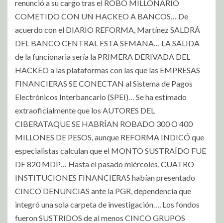
renunció a su cargo tras el ROBO MILLONARIO
COMETIDO CON UN HACKEO A BANCOS… De
acuerdo con el DIARIO REFORMA, Martínez SALDRÁ
DEL BANCO CENTRAL ESTA SEMANA… LA SALIDA
de la funcionaria sería la PRIMERA DERIVADA DEL
HACKEO a las plataformas con las que las EMPRESAS
FINANCIERAS SE CONECTAN al Sistema de Pagos
Electrónicos Interbancario (SPEI)… Se ha estimado
extraoficialmente que los AUTORES DEL
CIBERATAQUE SE HABRÍAN ROBADO 300 O 400
MILLONES DE PESOS, aunque REFORMA INDICÓ que
especialistas calculan que el MONTO SUSTRAÍDO FUE
DE 820 MDP… Hasta el pasado miércoles, CUATRO
INSTITUCIONES FINANCIERAS habían presentado
CINCO DENUNCIAS ante la PGR, dependencia que
integró una sola carpeta de investigación…. Los fondos
fueron SUSTRIDOS de al menos CINCO GRUPOS