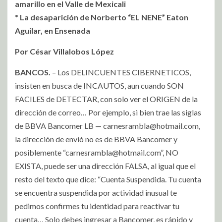
amarillo en el Valle de Mexicali
* La desaparición de Norberto “EL NENE” Eaton
Aguilar, en Ensenada
Por César Villalobos López
BANCOS.
– Los DELINCUENTES CIBERNETICOS,
insisten en busca de INCAUTOS, aun cuando SON
FACILES de DETECTAR, con solo ver el ORIGEN de la
dirección de correo… Por ejemplo, si bien trae las siglas
de BBVA Bancomer LB —
carnesrambla@hotmail.com
,
la dirección de envió no es de BBVA Bancomer y
posiblemente “
carnesrambla@hotmail.com
”, NO
EXISTA, puede ser una dirección FALSA, al igual que el
resto del texto que dice: “Cuenta Suspendida. Tu cuenta
se encuentra suspendida por actividad inusual te
pedimos confirmes tu identidad para reactivar tu
cuenta… Solo debes ingresar a Bancomer, es rápido y