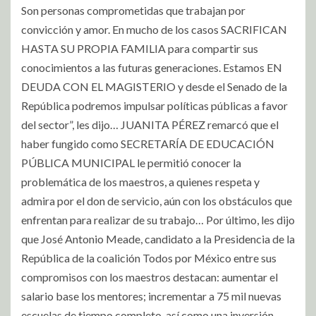
Son personas comprometidas que trabajan por
convicción y amor. En mucho de los casos SACRIFICAN
HASTA SU PROPIA FAMILIA para compartir sus
conocimientos a las futuras generaciones. Estamos EN
DEUDA CON EL MAGISTERIO y desde el Senado de la
República podremos impulsar políticas públicas a favor
del sector”, les dijo… JUANITA PÉREZ remarcó que el
haber fungido como SECRETARÍA DE EDUCACIÓN
PÚBLICA MUNICIPAL le permitió conocer la
problemática de los maestros, a quienes respeta y
admira por el don de servicio, aún con los obstáculos que
enfrentan para realizar de su trabajo… Por último, les dijo
que José Antonio Meade, candidato a la Presidencia de la
República de la coalición Todos por México entre sus
compromisos con los maestros destacan: aumentar el
salario base los mentores; incrementar a 75 mil nuevas
escuelas de tiempo completo, así como una inversión