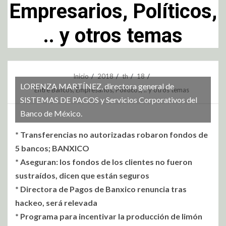
Empresarios, Políticos,
.. y otros temas
Inicio
2018
th
18
LORENZA MARTÍNEZ, directora general de
Entre Bancos, Empresarios, Políticos, .. y otros temas
SISTEMAS DE PAGOS y Servicios Corporativos del
Banco de México.
* Transferencias no autorizadas robaron fondos de
5 bancos; BANXICO
* Aseguran: los fondos de los clientes no fueron
sustraídos, dicen que están seguros
* Directora de Pagos de Banxico renuncia tras
hackeo, será relevada
* Programa para incentivar la producción de limón