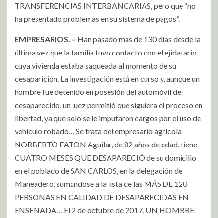
TRANSFERENCIAS INTERBANCARIAS, pero que “no
ha presentado problemas en su sistema de pagos”.
EMPRESARIOS. –
Han pasado más de 130 días desde la
última vez que la familia tuvo contacto con el ejidatario,
cuya vivienda estaba saqueada al momento de su
desaparición. La investigación está en curso y, aunque un
hombre fue detenido en posesión del automóvil del
desaparecido, un juez permitió que siguiera el proceso en
libertad, ya que solo se le imputaron cargos por el uso de
vehículo robado… Se trata del empresario agrícola
NORBERTO EATON Aguilar, de 82 años de edad, tiene
CUATRO MESES QUE DESAPARECIÓ de su domicilio
en el poblado de SAN CARLOS, en la delegación de
Maneadero, sumándose a la lista de las MÁS DE 120
PERSONAS EN CALIDAD DE DESAPARECIDAS EN
ENSENADA… El 2 de octubre de 2017, UN HOMBRE