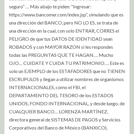
seguro” … Más abajo te piden: “Ingresar:
https://www.bancomer.com/index.jsp”, simulando que es
una dirección del BANCO, pero NO LO ES, se trata de
una dirección en la cual, con solo ENTRAR, CORRES el
PELIGRO de que tus DATOS DE IDENTIDAD sean
ROBADOS y con MAYOR RAZON si les respondes
todas las PREGUNTAS QUE TE HAGAN…. Mucho
OJO… CUIDATE Y CUIDA TU PATRIMONIO…. Este es
solo un EJEMPLO de los ESTAFADORES que no TIENEN
ESCRUPULOS y llegan a utilizar nombres de organismos
INTERNACIONALES, como el FBI, el
DEPARTAMENTO DEL TESORO de los ESTADOS
UNIDOS, FONDO INTERNACIONAL, y desde luego, de
CUALQUIER BANCO… LORENZA MARTÍNEZ,
directora general de SISTEMAS DE PAGOS y Servicios
Corporativos del Banco de México (BANXICO),