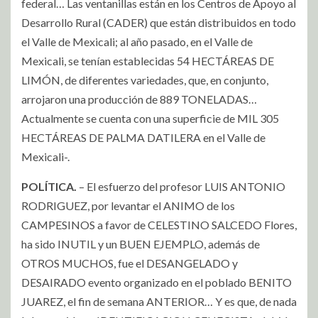
federal… Las ventanillas están en los Centros de Apoyo al
Desarrollo Rural (CADER) que están distribuidos en todo
el Valle de Mexicali; al año pasado, en el Valle de
Mexicali, se tenían establecidas 54 HECTÁREAS DE
LIMÓN, de diferentes variedades, que, en conjunto,
arrojaron una producción de 889 TONELADAS…
Actualmente se cuenta con una superficie de MIL 305
HECTÁREAS DE PALMA DATILERA en el Valle de
Mexicali-.
POLÍTICA.
– El esfuerzo del profesor LUIS ANTONIO
RODRIGUEZ, por levantar el ANIMO de los
CAMPESINOS a favor de CELESTINO SALCEDO Flores,
ha sido INUTIL y un BUEN EJEMPLO, además de
OTROS MUCHOS, fue el DESANGELADO y
DESAIRADO evento organizado en el poblado BENITO
JUAREZ, el fin de semana ANTERIOR… Y es que, de nada