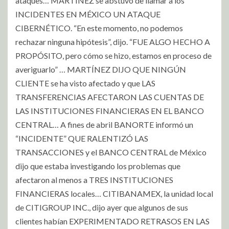
ataques… MARTÍNEZ se abstuvo de llamar a los
INCIDENTES EN MÉXICO UN ATAQUE
CIBERNÉTICO. “En este momento, no podemos
rechazar ninguna hipótesis”, dijo. “FUE ALGO HECHO A
PROPÓSITO, pero cómo se hizo, estamos en proceso de
averiguarlo” … MARTÍNEZ DIJO QUE NINGÚN
CLIENTE se ha visto afectado y que LAS
TRANSFERENCIAS AFECTARON LAS CUENTAS DE
LAS INSTITUCIONES FINANCIERAS EN EL BANCO
CENTRAL… A fines de abril BANORTE informó un
“INCIDENTE” QUE RALENTIZÓ LAS
TRANSACCIONES y el BANCO CENTRAL de México
dijo que estaba investigando los problemas que
afectaron al menos a TRES INSTITUCIONES
FINANCIERAS locales… CITIBANAMEX, la unidad local
de CITIGROUP INC., dijo ayer que algunos de sus
clientes habían EXPERIMENTADO RETRASOS EN LAS