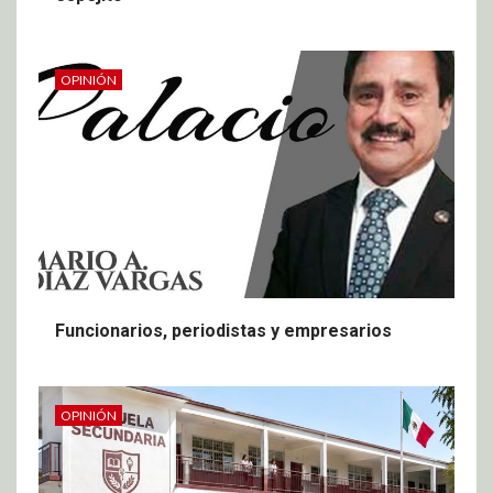
OPINIÓN
Funcionarios, periodistas y empresarios
OPINIÓN