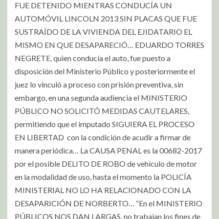
FUE DETENIDO MIENTRAS CONDUCÍA UN
AUTOMÓVIL LINCOLN 2013 SIN PLACAS QUE FUE
SUSTRAÍDO DE LA VIVIENDA DEL EJIDATARIO EL
MISMO EN QUE DESAPARECIÓ… EDUARDO TORRES
NEGRETE, quien conducía el auto, fue puesto a
disposición del Ministerio Público y posteriormente el
juez lo vinculó a proceso con prisión preventiva, sin
embargo, en una segunda audiencia el MINISTERIO
PÚBLICO NO SOLICITÓ MEDIDAS CAUTELARES,
permitiendo que el imputado SIGUIERA EL PROCESO
EN LIBERTAD con la condición de acudir a firmar de
manera periódica… La CAUSA PENAL es la 00682-2017
por el posible DELITO DE ROBO de vehículo de motor
en la modalidad de uso, hasta el momento la POLICÍA
MINISTERIAL NO LO HA RELACIONADO CON LA
DESAPARICIÓN DE NORBERTO… “En el MINISTERIO
PÚBLICOS NOS DAN LARGAS, no trabajan los fines de