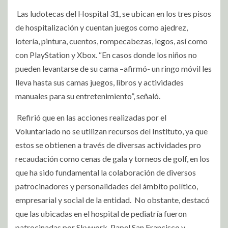
Las ludotecas del Hospital 31, se ubican en los tres pisos
de hospitalización y cuentan juegos como ajedrez,
lotería, pintura, cuentos, rompecabezas, legos, así como
con PlayStation y Xbox. “En casos donde los niños no
pueden levantarse de su cama –afirmó- un ringo móvil les
lleva hasta sus camas juegos, libros y actividades
manuales para su entretenimiento”, señaló.
Refirió que en las acciones realizadas por el
Voluntariado no se utilizan recursos del Instituto, ya que
estos se obtienen a través de diversas actividades pro
recaudación como cenas de gala y torneos de golf, en los
que ha sido fundamental la colaboración de diversos
patrocinadores y personalidades del ámbito político,
empresarial y social de la entidad. No obstante, destacó
que las ubicadas en el hospital de pediatría fueron
patrocinadas por Skywork, Papel San Francisco y