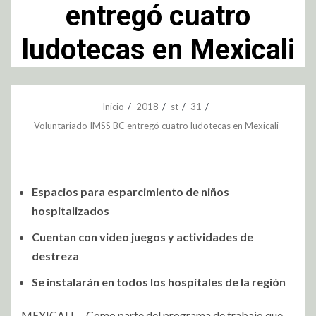
entregó cuatro
ludotecas en Mexicali
Inicio
2018
st
31
Voluntariado IMSS BC entregó cuatro ludotecas en Mexicali
Espacios para esparcimiento de niños
hospitalizados
Cuentan con video juegos y actividades de
destreza
Se instalarán en todos los hospitales de la región
MEXICALI. – Como parte del programa de trabajo que