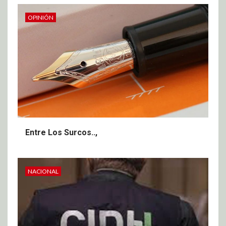
OPINIÓN
Entre Los Surcos..,
NACIONAL