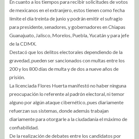
En cuanto a los tiempos para recibir solicitudes de votos
de mexicanos en el extranjero, estos tienen como fecha
límite el día treinta de junio y podrán emitir el sufragio
para presidente, senadores, y gobernadores en Chiapas
Guanajuato, Jalisco, Morelos, Puebla, Yucatán y para jefe
de la CDMX.
Destacó que los delitos electorales dependiendo de la
gravedad, pueden ser sancionados con multas entre los
200 y los 800 días de multa y de dos a nueve años de
prisión.
La licenciada Flores Huerta manifestó no haber ninguna
preocupación lo referente al padrón electoral, ni temor
alguno por algún ataque cibernético, pues diariamente
refuerzan sus sistemas, donde además trabajan
diariamente para otorgarle a la ciudadanía el máximo de
confiabilidad.
De la realización de debates entre los candidatos por