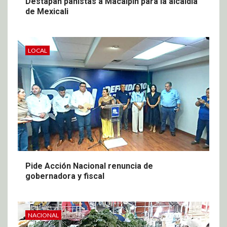
Destapan panistas a Macalpin para la alcaldía
de Mexicali
LOCAL
Pide Acción Nacional renuncia de
gobernadora y fiscal
NACIONAL