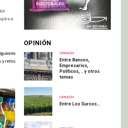
dor
spira a
OPINIÓN
iguiente
OPINIÓN
Entre Bancos,
 y retos
Empresarios,
Políticos, .. y otros
temas
OPINIÓN
Entre Los Surcos…