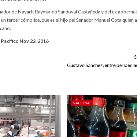
bernador de Nayarit Raymundo Sandoval Castañeda y del ex goberna
e un tercer cómplice, que es el hijo del Senador Manuel Cota quien a
o año.
 Pacifico Nov 22, 2016
S
Gustavo Sánchez, entre peripecias
NACIONAL