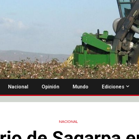
Nacional
Opinión
Mundo
Ediciones
NACIONAL
rio de Sagarpa 