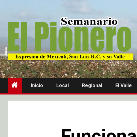
Inicio
Local
Regional
El Valle
Funciona