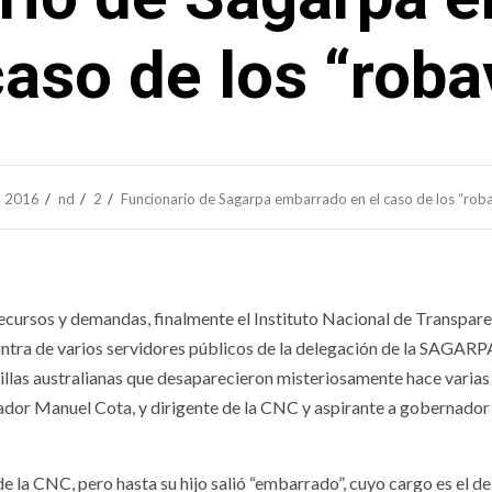
caso de los “rob
2016
nd
2
Funcionario de Sagarpa embarrado en el caso de los “rob
cursos y demandas, finalmente el Instituto Nacional de Transpare
ontra de varios servidores públicos de la delegación de la SAGARP
uillas australianas que desaparecieron misteriosamente hace varias
enador Manuel Cota, y dirigente de la CNC y aspirante a gobernador
de la CNC, pero hasta su hijo salió “embarrado”, cuyo cargo es el d