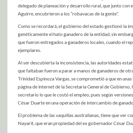
delegado de planeación y desarrollo rural, que junto con 
Aguirre, encubrieron a los “robavacas de la gente”.
Como se recordará, el gobierno del estado gestionó la im
genéticamente el hato ganadero de la entidad, sin embargo
que fueron entregados a ganaderos locales, cuando el re
ejemplares.
Al ser descubierta la inconsistencia, las autoridades est
que faltaban fueron a parar a manos de ganaderos de otras
Trinidad Espinoza Vargas, se comprometió a que en unas h
página de internet de la Secretaría General de Gobierno, 
secretario lo que le costó el empleo, pues según version
César Duarte en una operación de intercambio de ganado 
El problema de las vaquillas australianas, tiene que ver 
Nayarit, que eran propiedad del ex gobernador César Dua