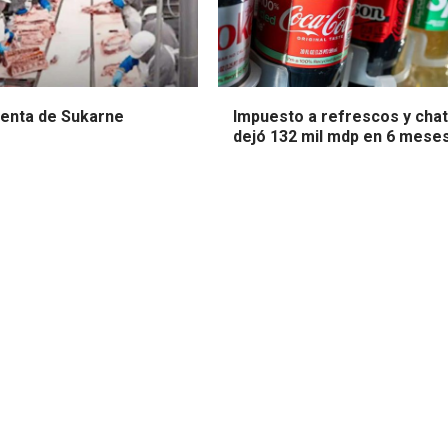
venta de Sukarne
Impuesto a refrescos y cha
dejó 132 mil mdp en 6 mese