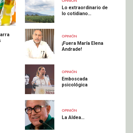
OPINIÓN
Lo extraordinario de
lo cotidiano…
tarra
OPINIÓN
s
¡Fuera María Elena
Andrade!
OPINIÓN
Emboscada
psicológica
OPINIÓN
La Aldea…